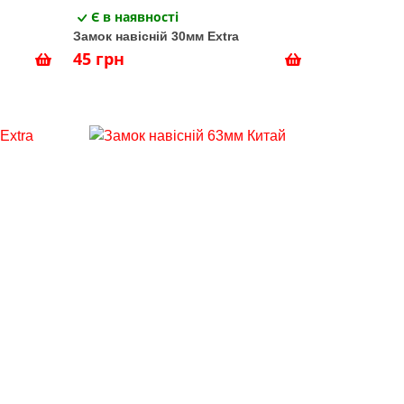
Є в наявності
Замок навісній 30мм Extra
45 грн