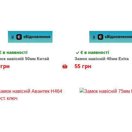
Є в наявності
Є в наявності
ок навісній 50мм Китай
Замок навісній 40мм Extra
 грн
55 грн