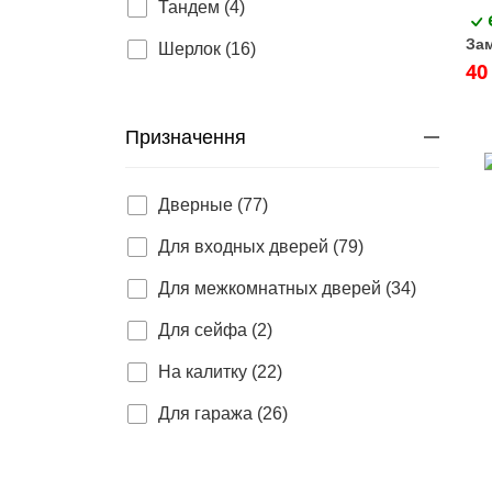
Тандем (4)
Зам
Шерлок (16)
40
Призначення
Дверные (77)
Для входных дверей (79)
Для межкомнатных дверей (34)
Для сейфа (2)
На калитку (22)
Для гаража (26)