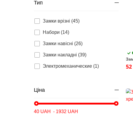
Тип
Замки врізні (45)
Набори (14)
Замки навісні (26)
Замки накладні (39)
Зам
52
Электромеханические (1)
Ціна