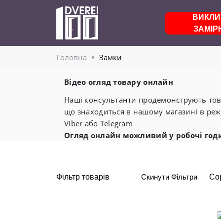
ВИКЛИ
ЗАМІР
Головнa
Замки
Відео огляд товару онлайн
Наші консультанти продемонструють това
що знаходиться в нашому магазині в реж
Viber або Telegram
Огляд онлайн можливий у робочі год
Фільтр товарів
Скинути Фільтри
Со