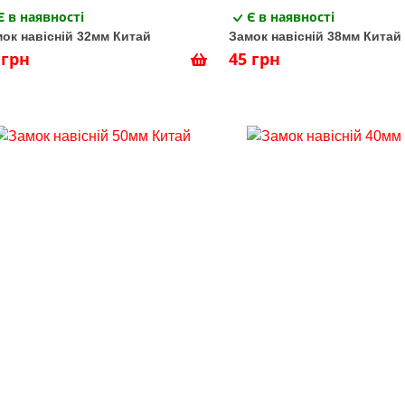
Є в наявності
Є в наявності
ок навісній 32мм Китай
Замок навісній 38мм Китай
 грн
45 грн