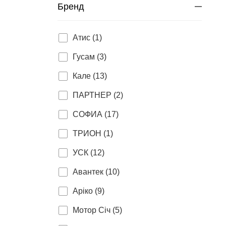
Бренд
Атис (1)
Гусам (3)
Кале (13)
ПАРТНEР (2)
СОФИА (17)
ТРИОН (1)
УСК (12)
Авантек (10)
Аріко (9)
Мотор Січ (5)