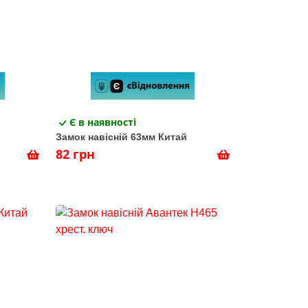
Є в наявності
Замок навісній 63мм Китай
82 грн