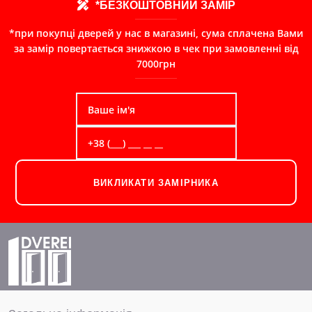
*БЕЗКОШТОВНИЙ ЗАМІР
*при покупці дверей у нас в магазині, сума сплачена Вами
за замір повертається знижкою в чек при замовленні від
7000грн
ВИКЛИКАТИ ЗАМІРНИКА