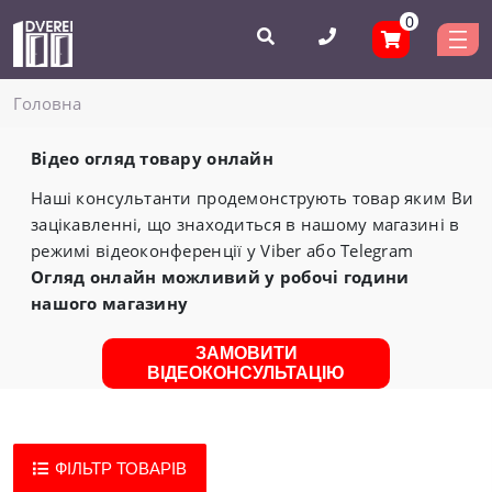
0
Головнa
Відео огляд товару онлайн
Наші консультанти продемонструють товар яким Ви
зацікавленні, що знаходиться в нашому магазині в
режимі відеоконференції у Viber або Telegram
Огляд онлайн можливий у робочі години
нашого магазину
ЗАМОВИТИ
ВІДЕОКОНСУЛЬТАЦІЮ
ФІЛЬТР ТОВАРІВ