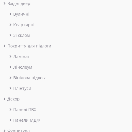
Вхідні двері
Вуличні
Квартирні
Зі склом
Покриття для підлоги
Ламінат
Лінолеум
Вінілова підлога
Плінтуси
Декор
Панелі ПВХ
Панели МДФ
Фурнитура