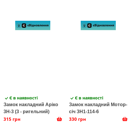
Є в наявності
Є в наявності
Замок накладний Аріко
Замок накладний Мотор-
3Н-3 (3 - ригельний)
січ ЗН1-114-6
315 грн
330 грн