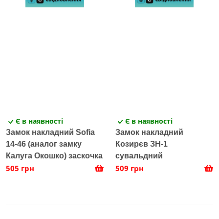
Є в наявності
Є в наявності
Замок накладний Sofia
Замок накладний
14-46 (аналог замку
Козирєв ЗН-1
Калуга Окошко) заскочка
сувальдний
505 грн
509 грн