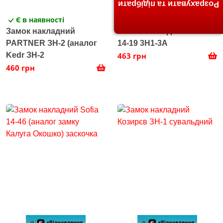
Розрахувати та підібрати
Є в наявності
Є в наявності
Замок накладний
Замок накладний Sofia
PARTNER ЗН-2 (аналог
14-19 3Н1-3А
Kedr ЗН-2
463 грн
460 грн