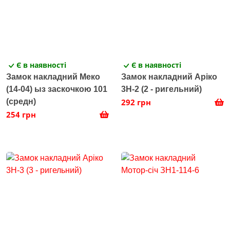
Є в наявності
Є в наявності
Замок накладний Меко
Замок накладний Аріко
(14-04) ыз заскочкою 101
3Н-2 (2 - ригельний)
(средн)
292 грн
254 грн