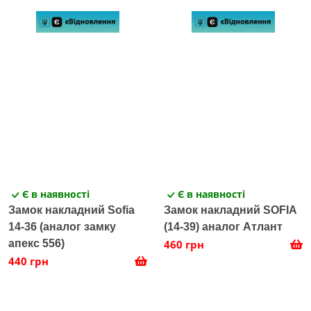
Є в наявності
Є в наявності
Замок накладний Sofia
Замок накладний SOFIA
14-36 (аналог замку
(14-39) аналог Атлант
апекс 556)
460 грн
440 грн