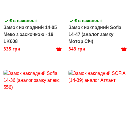
Є в наявності
Є в наявності
Замок накладний 14-05
Замок накладний Sofia
Меко з заскочкою - 19
14-47 (аналог замку
LK608
Мотор Січ)
335 грн
343 грн