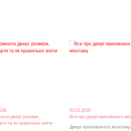
2026
03.02.2026
атні двері: розміри,
Все про двері прихованого мо
рти та як правильно зняти
Двері прихованого монтажу