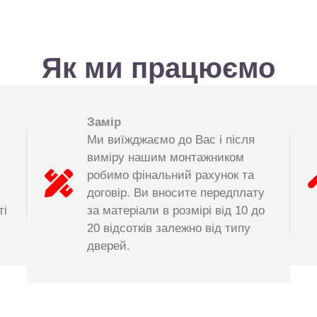
Як ми працюємо
Замір
Ми виїжджаємо до Вас і після
виміру нашим монтажником
робимо фінальний рахунок та
договір. Ви вносите передплату
ті
за матеріали в розмірі від 10 до
20 відсотків залежно від типу
дверей.