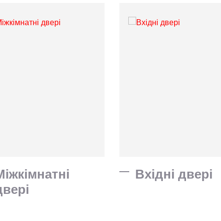
Міжкімнатні
Вхідні двері
двері