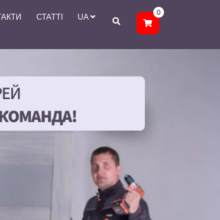
0
ТАКТИ
СТАТТІ
UA