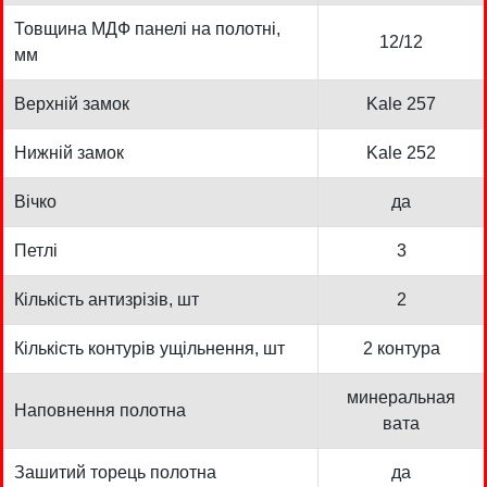
Товщина МДФ панелі на полотні,
12/12
мм
Верхній замок
Kale 257
Нижній замок
Kale 252
Вічко
да
Петлі
3
Кількість антизрізів, шт
2
Кількість контурів ущільнення, шт
2 контура
минеральная
Наповнення полотна
вата
Зашитий торець полотна
да