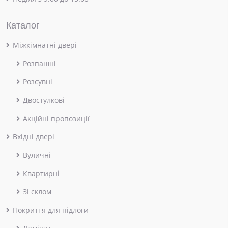
Каталог
Міжкімнатні двері
Розпашні
Розсувні
Двостулкові
Акційні пропозиції
Вхідні двері
Вуличні
Квартирні
Зі склом
Покриття для підлоги