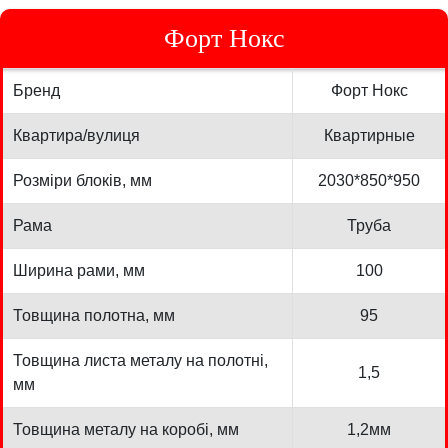
Форт Нокс
Бренд
Форт Нокс
Квартира/вулиця
Квартирные
Розміри блоків, мм
2030*850*950
Рама
Труба
Ширина рами, мм
100
Товщина полотна, мм
95
Товщина листа металу на полотні,
1,5
мм
Товщина металу на коробі, мм
1,2мм