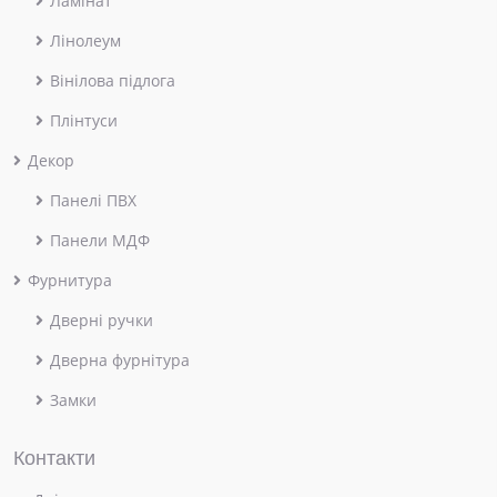
Ламінат
Лінолеум
Вінілова підлога
Плінтуси
Декор
Панелі ПВХ
Панели МДФ
Фурнитура
Дверні ручки
Дверна фурнітура
Замки
Контакти