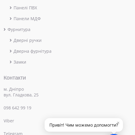
Панелі ПВХ
Панели МДФ
Фурнитура
Дверні ручки
Дверна фурнітура
Замки
Контакти
м. Дніпро
вул. Гладкова, 25
098 642 99 19
Viber
×
Привіт! Чим можемо допомогти?
Telegram