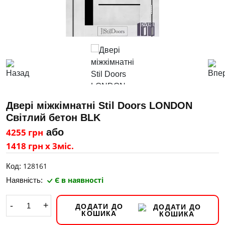
Двері міжкімнатні Stil Doors LONDON
Світлий бетон BLK
4255 грн
або
1418 грн х 3міс.
128161
Код:
Є в наявності
Наявність:
-
+
ДОДАТИ ДО
КОШИКА