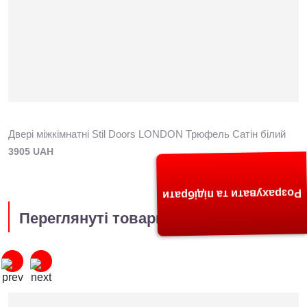
Двері міжкімнатні Stil Doors LONDON Трюфель Сатін білий
3905 UAH
Розрахувати та підібрати
Переглянуті товари