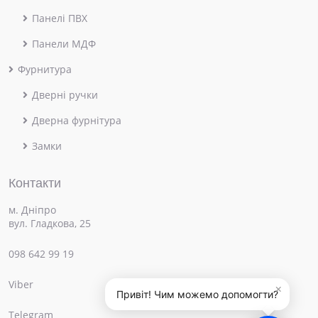
Панелі ПВХ
Панели МДФ
Фурнитура
Дверні ручки
Дверна фурнітура
Замки
Контакти
м. Дніпро
вул. Гладкова, 25
098 642 99 19
Viber
×
Привіт! Чим можемо допомогти?
Telegram