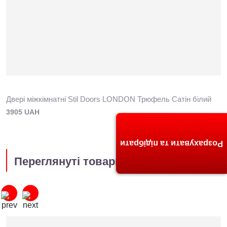
Двері міжкімнатні Stil Doors LONDON Трюфель Сатін білий
3905 UAH
Розрахувати та підібрати
Переглянуті товари