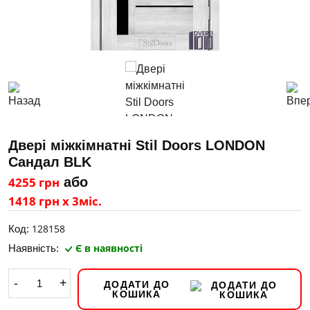
Двері міжкімнатні Stil Doors LONDON
Сандал BLK
4255 грн
або
1418 грн х 3міс.
128158
Код:
Є в наявності
Наявність:
-
+
ДОДАТИ ДО
КОШИКА