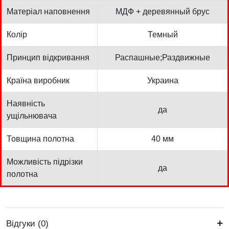
Матеріал наповнення
МДФ + деревянный брус
Колір
Темный
Принцип відкривання
Распашные;Раздвижные
Країна виробник
Украина
Наявність
да
ущільнювача
Товщина полотна
40 мм
Можливість підрізки
да
полотна
Відгуки (0)