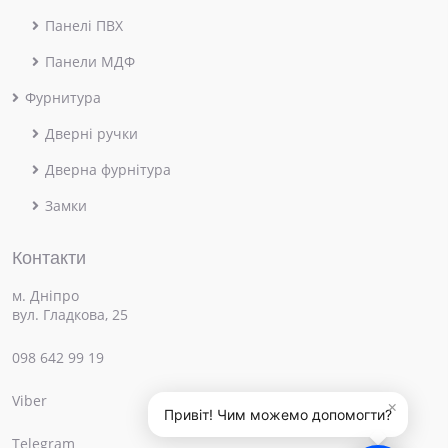
Панелі ПВХ
Панели МДФ
Фурнитура
Дверні ручки
Дверна фурнітура
Замки
Контакти
м. Дніпро
вул. Гладкова, 25
098 642 99 19
Viber
×
Привіт! Чим можемо допомогти?
Telegram