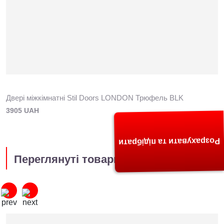
Двері міжкімнатні Stil Doors LONDON Трюфель BLK
3905 UAH
Розрахувати та підібрати
Переглянуті товари