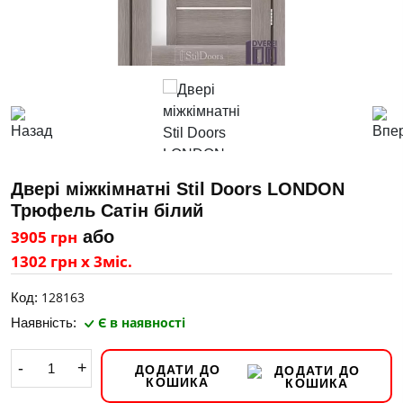
Двері міжкімнатні Stil Doors LONDON
Трюфель Сатін білий
3905 грн
або
1302 грн х 3міс.
128163
Код:
Є в наявності
Наявність:
-
+
ДОДАТИ ДО
КОШИКА