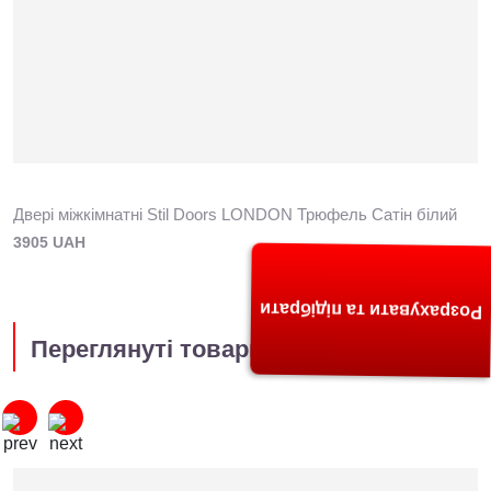
Двері міжкімнатні Stil Doors LONDON Трюфель Сатін білий
3905 UAH
Розрахувати та підібрати
Переглянуті товари