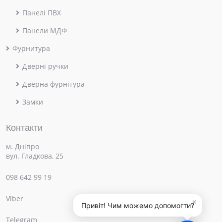
Панелі ПВХ
Панели МДФ
Фурнитура
Дверні ручки
Дверна фурнітура
Замки
Контакти
м. Дніпро
вул. Гладкова, 25
098 642 99 19
Viber
×
Привіт! Чим можемо допомогти?
Telegram