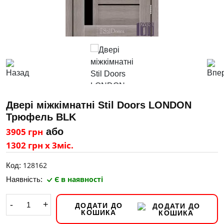
Двері міжкімнатні Stil Doors LONDON
Трюфель BLK
3905 грн
або
1302 грн х 3міс.
128162
Код:
Є в наявності
Наявність:
-
+
ДОДАТИ ДО
КОШИКА