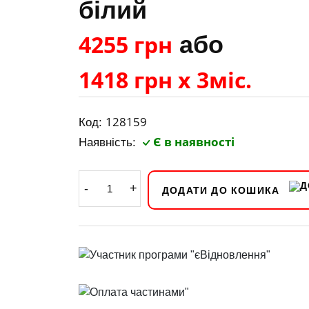
білий
4255 грн
або
1418 грн х 3міс.
128159
Код:
Є в наявності
Наявність:
-
+
ДОДАТИ ДО КОШИКА