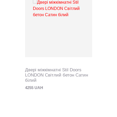
Двері міжкімнатні Stil Doors
LONDON Світлий бетон Сатин
білий
4255 UAH