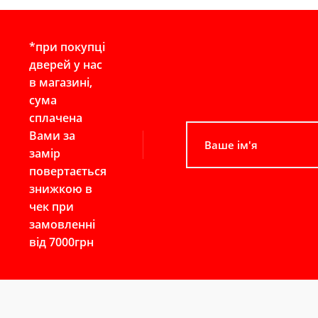
*при покупці
дверей у нас
в магазині,
сума
сплачена
Вами за
замір
повертається
знижкою в
чек при
замовленні
від 7000грн