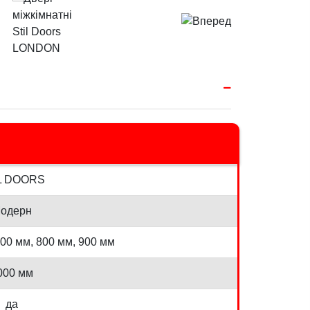
L DOORS
одерн
700 мм, 800 мм, 900 мм
000 мм
да