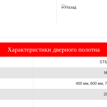
Характеристики дверного полотна
STI
М
400 мм, 600 мм, 
2