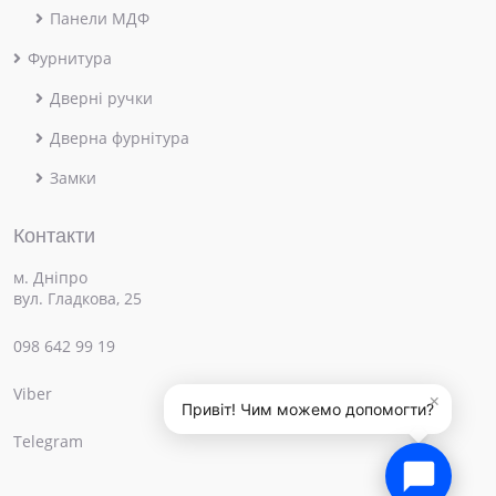
Панели МДФ
Фурнитура
Дверні ручки
Дверна фурнітура
Замки
Контакти
м. Дніпро
вул. Гладкова, 25
098 642 99 19
Viber
×
Привіт! Чим можемо допомогти?
Telegram