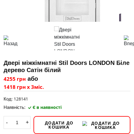
Двері міжкімнатні Stil Doors LONDON Біле
дерево Сатін білий
4255 грн
або
1418 грн х 3міс.
128141
Код:
Є в наявності
Наявність:
-
+
ДОДАТИ ДО
КОШИКА