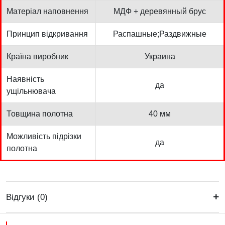
Матеріал наповнення
МДФ + деревянный брус
Принцип відкривання
Распашные;Раздвижные
Країна виробник
Украина
Наявність
да
ущільнювача
Товщина полотна
40 мм
Можливість підрізки
да
полотна
Відгуки (0)