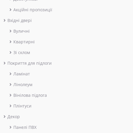
Акційні пропозиції
Вхідні двері
Вуличні
Квартирні
Зі склом
Покриття для підлоги
Ламінат
Лінолеум
Вінілова підлога
Плінтуси
Декор
Панелі ПВХ