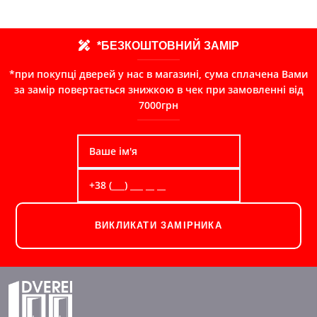
*БЕЗКОШТОВНИЙ ЗАМІР
*при покупці дверей у нас в магазині, сума сплачена Вами
за замір повертається знижкою в чек при замовленні від
7000грн
ВИКЛИКАТИ ЗАМІРНИКА