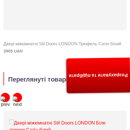
Двері міжкімнатні Stil Doors LONDON Трюфель Сатін білий
3905 UAH
Розрахувати та підібрати
Переглянуті товари