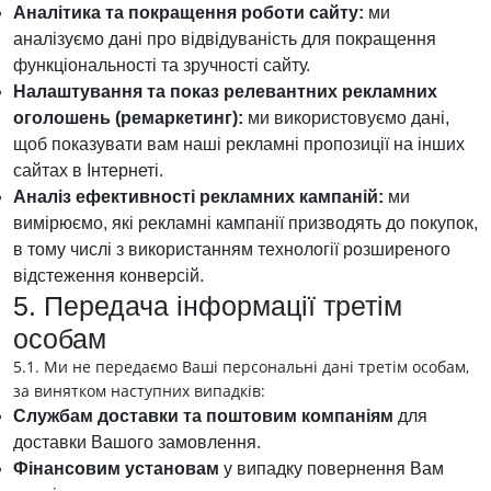
Аналітика та покращення роботи сайту:
ми
аналізуємо дані про відвідуваність для покращення
функціональності та зручності сайту.
Налаштування та показ релевантних рекламних
оголошень (ремаркетинг):
ми використовуємо дані,
щоб показувати вам наші рекламні пропозиції на інших
сайтах в Інтернеті.
Аналіз ефективності рекламних кампаній:
ми
вимірюємо, які рекламні кампанії призводять до покупок,
в тому числі з використанням технології розширеного
відстеження конверсій.
5. Передача інформації третім
особам
5.1. Ми не передаємо Ваші персональні дані третім особам,
за винятком наступних випадків:
Службам доставки та поштовим компаніям
для
доставки Вашого замовлення.
Фінансовим установам
у випадку повернення Вам