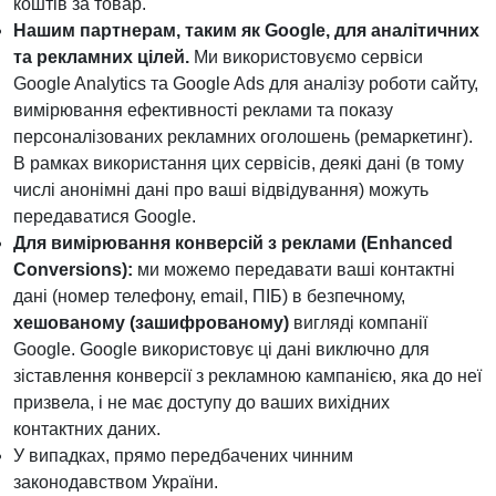
коштів за товар.
Нашим партнерам, таким як Google, для аналітичних
та рекламних цілей.
Ми використовуємо сервіси
Google Analytics та Google Ads для аналізу роботи сайту,
вимірювання ефективності реклами та показу
персоналізованих рекламних оголошень (ремаркетинг).
В рамках використання цих сервісів, деякі дані (в тому
числі анонімні дані про ваші відвідування) можуть
передаватися Google.
Для вимірювання конверсій з реклами (Enhanced
Conversions):
ми можемо передавати ваші контактні
дані (номер телефону, email, ПІБ) в безпечному,
хешованому (зашифрованому)
вигляді компанії
Google. Google використовує ці дані виключно для
зіставлення конверсії з рекламною кампанією, яка до неї
призвела, і не має доступу до ваших вихідних
контактних даних.
У випадках, прямо передбачених чинним
законодавством України.