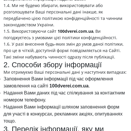
1.4. Ми не будемо збирати, використовувати або
розголошувати Ваші персональні дані інакше, як
передбачено цією політикою конфіденційності та чинним
законодавством України.
1.5. Використовуючи сайт
100dverei.com.ua
, Ви
погоджуєтесь з умовами цієї політики конфіденційності.
1.6. У разі внесення будь-яких змін до умов даної політики,
про це в чіткій, доступній формі повідомляється на Сайті.
Такі зміни набувають чинності одразу після публікації.
2. Способи збору інформації
Ми отримуємо Ваші персональні дані у наступних випадках:
Заповнення Вами інформації під час оформлення
замовлення на сайті
100dverei.com.ua
.
Надання Вами даних під час спілкування за контактним
номером телефону.
Надання Вами інформації шляхом заповнення форм
для участі в конкурсах, рекламних акціях, опитуваннях
тощо.
3. Перелік інформації, яку ми