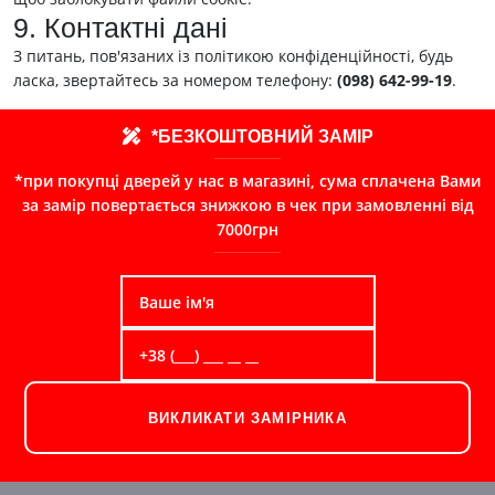
9. Контактні дані
З питань, пов'язаних із політикою конфіденційності, будь
ласка, звертайтесь за номером телефону:
(098) 642-99-19
.
*БЕЗКОШТОВНИЙ ЗАМІР
*при покупці дверей у нас в магазині, сума сплачена Вами
за замір повертається знижкою в чек при замовленні від
7000грн
ВИКЛИКАТИ ЗАМІРНИКА