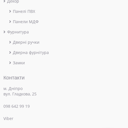
Декор
Панелі ПВХ
Панели МДФ
Фурнитура
Дверні ручки
Дверна фурнітура
Замки
Контакти
м. Дніпро
вул. Гладкова, 25
098 642 99 19
Viber
×
Привіт! Чим можемо допомогти?