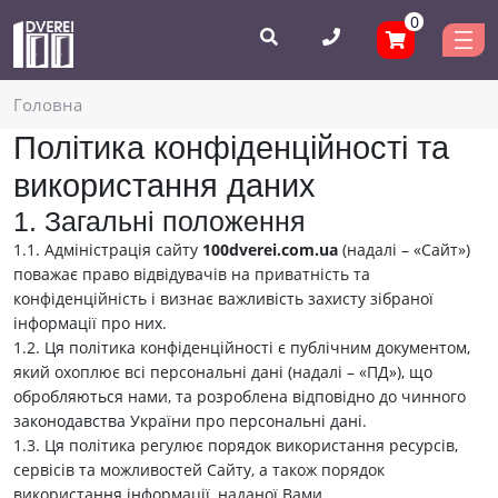
0
Головнa
Політика конфіденційності та
використання даних
1. Загальні положення
1.1. Адміністрація сайту
100dverei.com.ua
(надалі – «Сайт»)
поважає право відвідувачів на приватність та
конфіденційність і визнає важливість захисту зібраної
інформації про них.
1.2. Ця політика конфіденційності є публічним документом,
який охоплює всі персональні дані (надалі – «ПД»), що
обробляються нами, та розроблена відповідно до чинного
законодавства України про персональні дані.
1.3. Ця політика регулює порядок використання ресурсів,
сервісів та можливостей Сайту, а також порядок
використання інформації, наданої Вами.