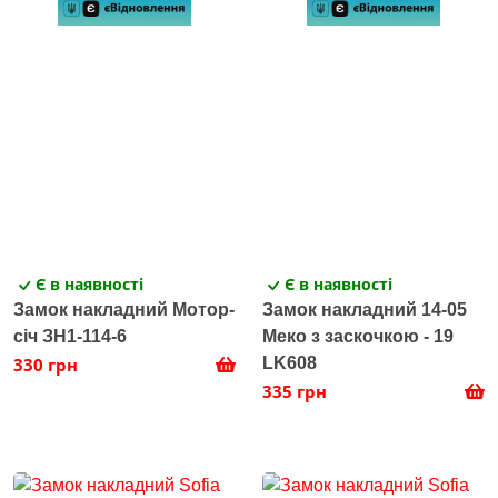
Є в наявності
Є в наявності
Замок накладний Мотор-
Замок накладний 14-05
січ ЗН1-114-6
Меко з заскочкою - 19
330 грн
LK608
335 грн