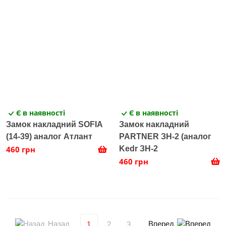
Є в наявності
Є в наявності
Замок накладний SOFIA
Замок накладний
(14-39) аналог Атлант
PARTNER ЗН-2 (аналог
460 грн
Kedr ЗН-2
460 грн
Назад
Вперед
1
2
3