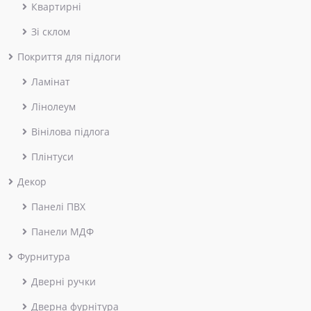
Квартирні
Зі склом
Покриття для підлоги
Ламінат
Лінолеум
Вінілова підлога
Плінтуси
Декор
Панелі ПВХ
Панели МДФ
Фурнитура
Дверні ручки
Дверна фурнітура