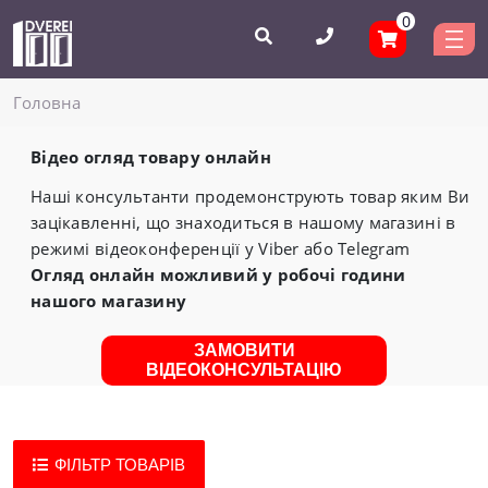
0
Головнa
Відео огляд товару онлайн
Наші консультанти продемонструють товар яким Ви
зацікавленні, що знаходиться в нашому магазині в
режимі відеоконференції у Viber або Telegram
Огляд онлайн можливий у робочі години
нашого магазину
ЗАМОВИТИ
ВІДЕОКОНСУЛЬТАЦІЮ
ФІЛЬТР ТОВАРІВ