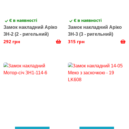
Є в наявності
Є в наявності
Замок накладний Аріко
Замок накладний Аріко
3Н-2 (2 - ригельний)
3Н-3 (3 - ригельний)
292 грн
315 грн