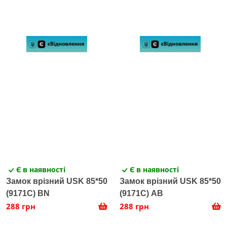
Є в наявності
Є в наявності
Замок врізний USK 85*50
Замок врізний USK 85*50
(9171С) BN
(9171С) AB
288 грн
288 грн