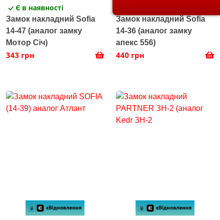
Є в наявності
Є в наявності
Замок накладний Sofia
Замок накладний Sofia
14-47 (аналог замку
14-36 (аналог замку
Мотор Січ)
апекс 556)
343 грн
440 грн