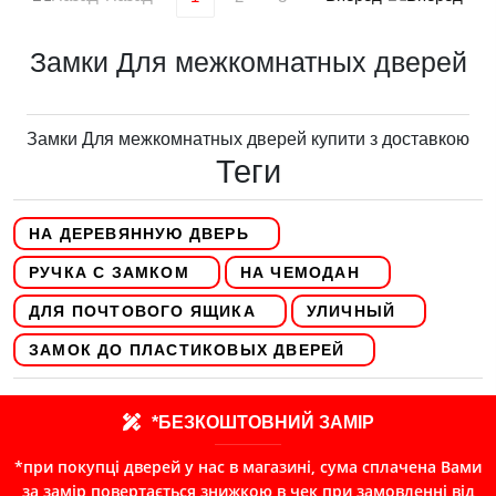
Замки Для межкомнатных дверей
Замки Для межкомнатных дверей купити з доставкою
Теги
НА ДЕРЕВЯННУЮ ДВЕРЬ
РУЧКА С ЗАМКОМ
НА ЧЕМОДАН
ДЛЯ ПОЧТОВОГО ЯЩИКА
УЛИЧНЫЙ
ЗАМОК ДО ПЛАСТИКОВЫХ ДВЕРЕЙ
*БЕЗКОШТОВНИЙ ЗАМІР
*при покупці дверей у нас в магазині, сума сплачена Вами
за замір повертається знижкою в чек при замовленні від