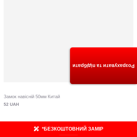
Розрахувати та підібрати
Замок навісній 50мм Китай
52 UAH
*БЕЗКОШТОВНИЙ ЗАМІР