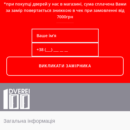
*при покупці дверей у нас в магазині, сума сплачена Вами
за замір повертається знижкою в чек при замовленні від
7000грн
ВИКЛИКАТИ ЗАМІРНИКА
Загальна інформація