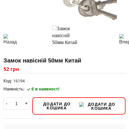
Замок навісній 50мм Китай
52 грн
16194
Код:
Є в наявності
Наявність:
-
+
ДОДАТИ ДО
КОШИКА