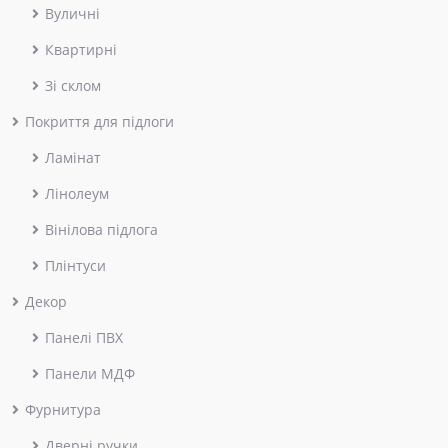
Вуличні
Квартирні
Зі склом
Покриття для підлоги
Ламінат
Лінолеум
Вінілова підлога
Плінтуси
Декор
Панелі ПВХ
Панели МДФ
Фурнитура
Дверні ручки