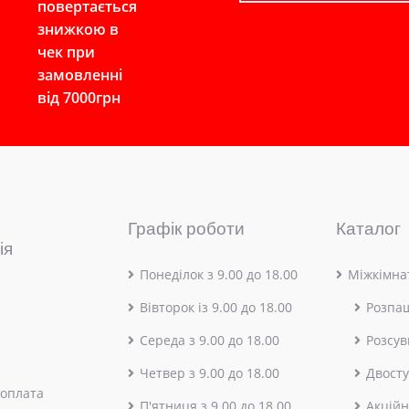
повертається
знижкою в
чек при
замовленні
від 7000грн
Графік роботи
Каталог
ія
Понеділок з 9.00 до 18.00
Міжкімнат
Вівторок із 9.00 до 18.00
Розпа
Середа з 9.00 до 18.00
Розсув
Четвер з 9.00 до 18.00
Двосту
 оплата
П'ятниця з 9.00 до 18.00
Акційн