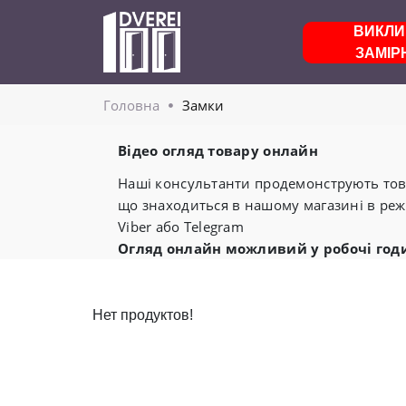
ВИКЛИ
ЗАМІР
Головнa
Замки
Відео огляд товару онлайн
Наші консультанти продемонструють това
що знаходиться в нашому магазині в реж
Viber або Telegram
Огляд онлайн можливий у робочі год
Нет продуктов!