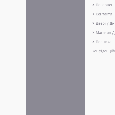
Поверненн
Контакти
Двері у Дн
Магазин Д
Політика
конфіденцій