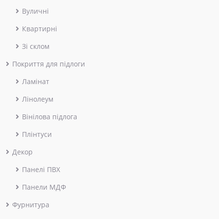
Вуличні
Квартирні
Зі склом
Покриття для підлоги
Ламінат
Лінолеум
Вінілова підлога
Плінтуси
Декор
Панелі ПВХ
Панели МДФ
Фурнитура