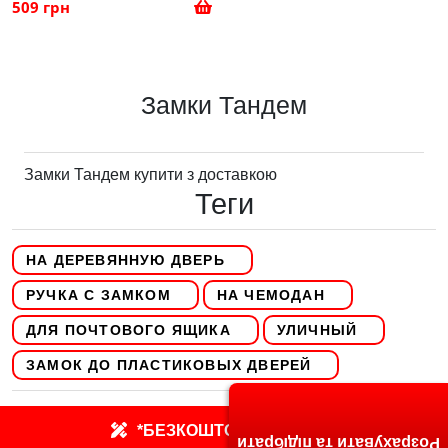
509 грн
Замки Тандем
Замки Тандем купити з доставкою
Теги
НА ДЕРЕВЯННУЮ ДВЕРЬ
РУЧКА С ЗАМКОМ
НА ЧЕМОДАН
ДЛЯ ПОЧТОВОГО ЯЩИКА
УЛИЧНЫЙ
ЗАМОК ДО ПЛАСТИКОВЫХ ДВЕРЕЙ
*БЕЗКОШТОВНИЙ ЗАМІР
Розрахувати та підібрати