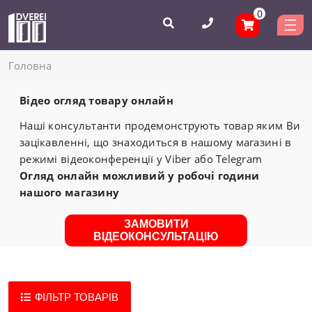
0
Головнa
Відео огляд товару онлайн
Наші консультанти продемонструють товар яким Ви
зацікавленні, що знаходиться в нашому магазині в
режимі відеоконференції у Viber або Telegram
Огляд онлайн можливий у робочі години
нашого магазину
ЗАМОВИТИ
ВІДЕОКОНСУЛЬТАЦІЮ
ФІЛЬТР ТОВАРІВ