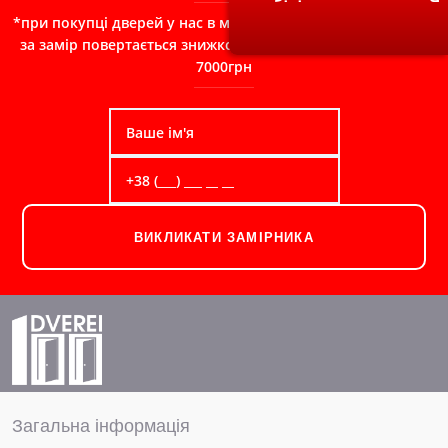
*при покупці дверей у нас в магазині, сума сплачена Вами
за замір повертається знижкою в чек при замовленні від
7000грн
ВИКЛИКАТИ ЗАМІРНИКА
Загальна інформація