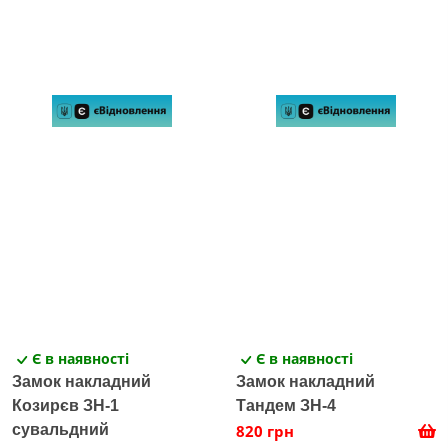
Є в наявності
Є в наявності
Замок накладний
Замок накладний
Козирєв ЗН-1
Тандем ЗН-4
сувальдний
820 грн