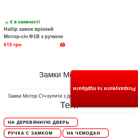
Є в наявності
Набір замок врізний
Мотор-січ Ф1В з ручкою
615 грн
Замки Мотор Січ
Розрахувати та підібрати
Замки Мотор Січ купити з доставкою
Теги
НА ДЕРЕВЯННУЮ ДВЕРЬ
РУЧКА С ЗАМКОМ
НА ЧЕМОДАН