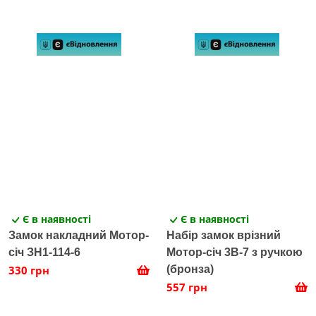
Є в наявності
Є в наявності
Замок накладний Мотор-
Набір замок врізний
січ ЗН1-114-6
Мотор-січ 3В-7 з ручкою
330 грн
(бронза)
557 грн