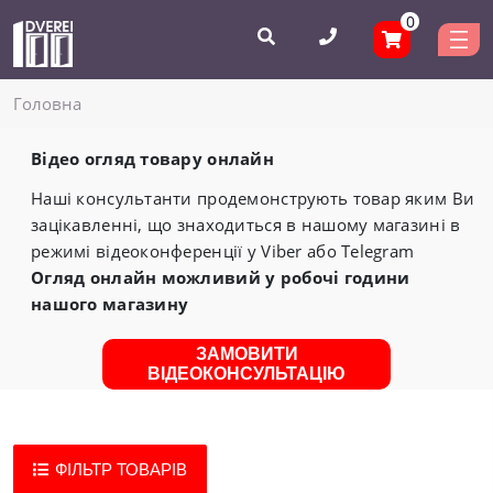
0
Головнa
Відео огляд товару онлайн
Наші консультанти продемонструють товар яким Ви
зацікавленні, що знаходиться в нашому магазині в
режимі відеоконференції у Viber або Telegram
Огляд онлайн можливий у робочі години
нашого магазину
ЗАМОВИТИ
ВІДЕОКОНСУЛЬТАЦІЮ
ФІЛЬТР ТОВАРІВ