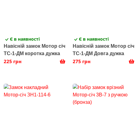
Є в наявності
Є в наявності
Навісній замок Мотор січ
Навісній замок Мотор січ
ТС-1-ДМ коротка дужка
ТС-1-ДМ Довга дужка
225 грн
275 грн