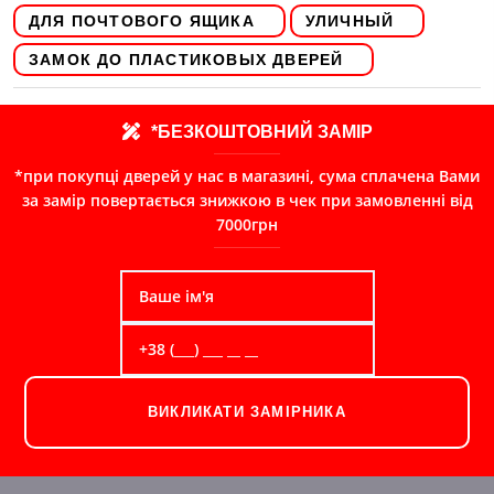
ДЛЯ ПОЧТОВОГО ЯЩИКА
УЛИЧНЫЙ
ЗАМОК ДО ПЛАСТИКОВЫХ ДВЕРЕЙ
*БЕЗКОШТОВНИЙ ЗАМІР
*при покупці дверей у нас в магазині, сума сплачена Вами
за замір повертається знижкою в чек при замовленні від
7000грн
ВИКЛИКАТИ ЗАМІРНИКА