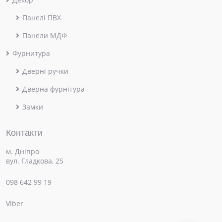
Панелі ПВХ
Панели МДФ
Фурнитура
Дверні ручки
Дверна фурнітура
Замки
Контакти
м. Дніпро
вул. Гладкова, 25
098 642 99 19
Viber
×
Привіт! Чим можемо допомогти?