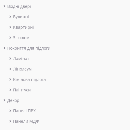
Вхідні двері
Вуличні
Квартирні
Зі склом
Покриття для підлоги
Ламінат
Лінолеум
Вінілова підлога
Плінтуси
Декор
Панелі ПВХ
Панели МДФ