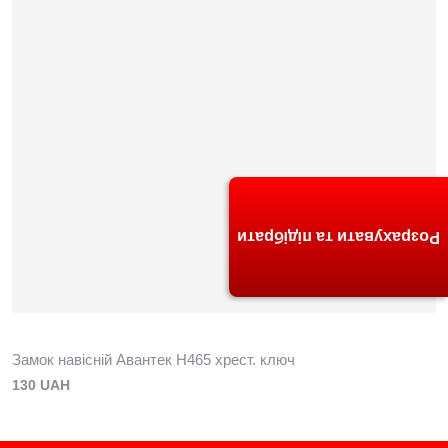
Розрахувати та підібрати
Замок навісній Авантек Н465 хрест. ключ
130 UAH