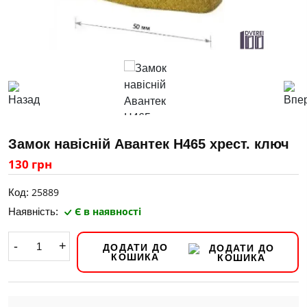
Замок навісній Авантек Н465 хрест. ключ
130 грн
25889
Код:
Є в наявності
Наявність:
-
+
ДОДАТИ ДО
КОШИКА