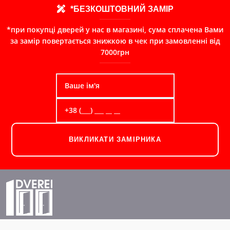
*БЕЗКОШТОВНИЙ ЗАМІР
*при покупці дверей у нас в магазині, сума сплачена Вами
за замір повертається знижкою в чек при замовленні від
7000грн
ВИКЛИКАТИ ЗАМІРНИКА