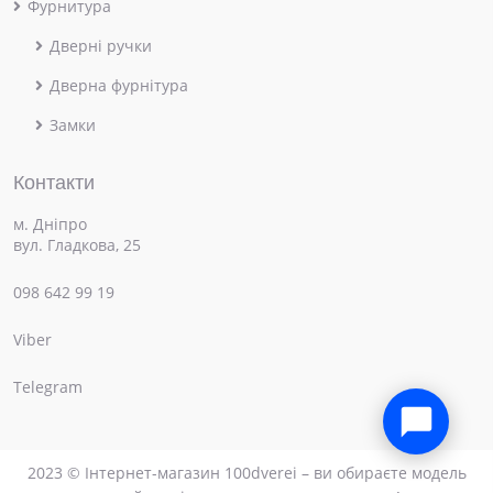
Фурнитура
Дверні ручки
Дверна фурнітура
Замки
Контакти
м. Дніпро
вул. Гладкова, 25
098 642 99 19
Viber
×
Привіт! Чим можемо допомогти?
Telegram
2023 © Інтернет-магазин 100dverei – ви обираєте модель