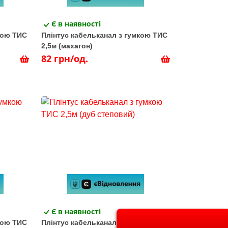
Є в наявності
кою ТИС
Плінтус кабельканал з гумкою ТИС
2,5м (махагон)
82 грн/од.
Є в наявності
кою ТИС
Плінтус кабельканал з гумкою ТИС