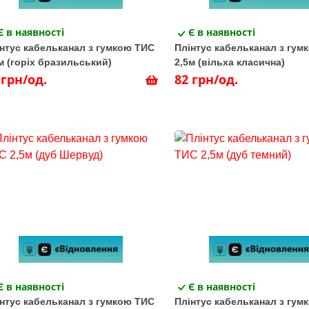
Є в наявності
Є в наявності
нтус кабельканал з гумкою ТИС
Плінтус кабельканал з гум
м (горіх бразильський)
2,5м (вільха класична)
 грн/од.
82 грн/од.
Є в наявності
Є в наявності
нтус кабельканал з гумкою ТИС
Плінтус кабельканал з гум