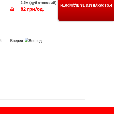
2,5м (дуб степовий)
Розрахувати та підібрати
82 грн/од.
Вперед
5