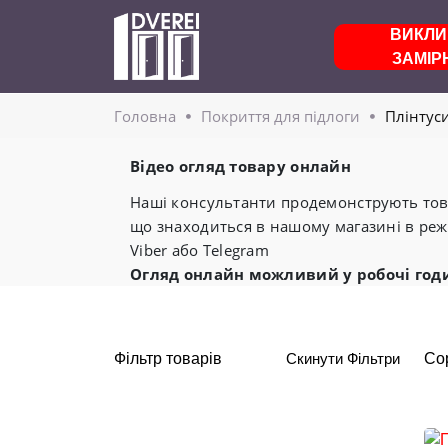
ВИКЛИ
ЗАМІР
Головнa
Покриття для підлоги
Плінтус
Відео огляд товару онлайн
Наші консультанти продемонструють това
що знаходиться в нашому магазині в реж
Viber або Telegram
Огляд онлайн можливий у робочі год
Фільтр товарів
Скинути Фільтри
Со