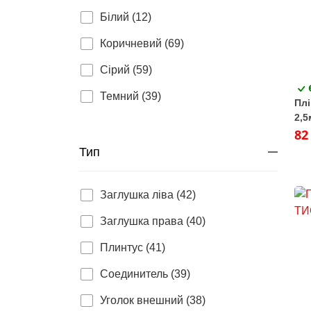
Білий (12)
Коричневий (69)
Сірий (59)
Темний (39)
Плі
2,5
82
Тип
Заглушка ліва (42)
Заглушка права (40)
Плинтус (41)
Соединитель (39)
Уголок внешний (38)