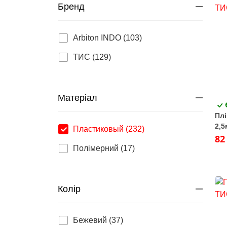
Бренд
Arbiton INDO (103)
ТИС (129)
Матеріал
Плі
2,5
Пластиковый (232)
82
Полімерний (17)
Колір
Бежевий (37)