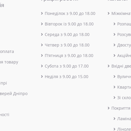
ія
Понеділок з 9.00 до 18.00
Міжкімнат
Вівторок із 9.00 до 18.00
Розпа
Середа з 9.00 до 18.00
Розсув
Четвер з 9.00 до 18.00
Двосту
 оплата
П'ятниця з 9.00 до 18.00
Акційн
я товару
Субота з 9.00 до 17.00
Вхідні дв
Неділя з 9.00 до 15.00
Вулич
іпрі
Кварт
верей Дніпро
Зі скл
Покриття
ності
Ламін
Лінол