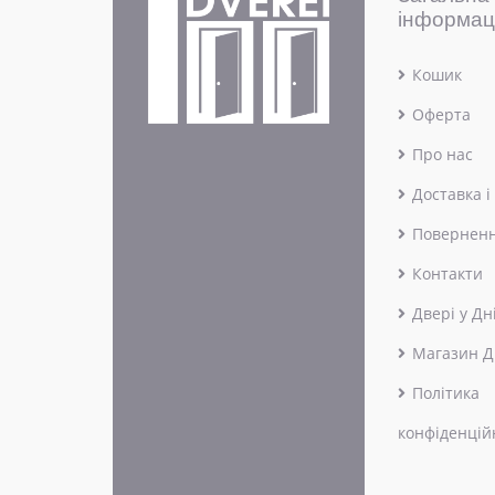
інформац
Кошик
Оферта
Про нас
Доставка і
Поверненн
Контакти
Двері у Дн
Магазин Д
Політика
конфіденцій