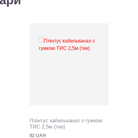
вари
Плінтус кабельканал з гумкою
ТИС 2,5м (тик)
82 UAH