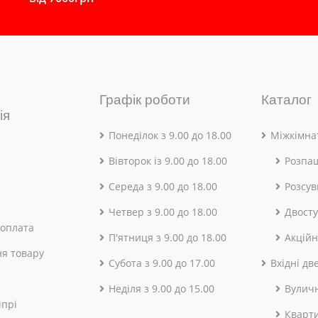
Графік роботи
Каталог
ія
Понеділок з 9.00 до 18.00
Міжкімнат
Вівторок із 9.00 до 18.00
Розпа
Середа з 9.00 до 18.00
Розсув
Четвер з 9.00 до 18.00
Двосту
 оплата
П'ятниця з 9.00 до 18.00
Акційн
я товару
Субота з 9.00 до 17.00
Вхідні дв
Неділя з 9.00 до 15.00
Вулич
іпрі
Кварт