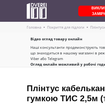
ВИКЛИ
ЗАМІР
Головнa
Покриття для підлоги
Плінтус
Відео огляд товару онлайн
Наші консультанти продемонструють това
що знаходиться в нашому магазині в реж
Viber або Telegram
Огляд онлайн можливий у робочі год
Плінтус кабелькан
гумкою ТИС 2,5м (