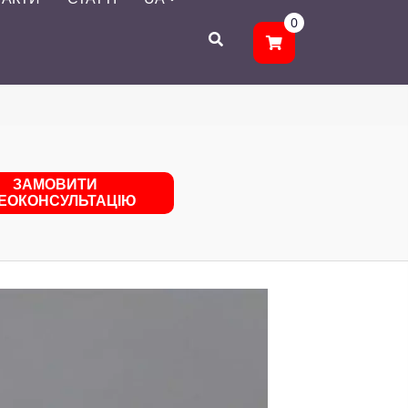
0
ЗАМОВИТИ
ДЕОКОНСУЛЬТАЦІЮ