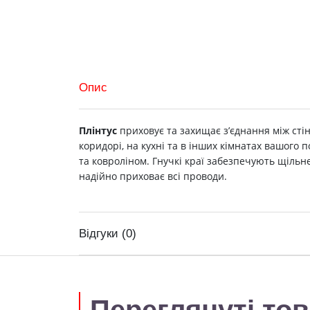
Опис
Плінтус
приховує та захищає з’єднання між ст
коридорі, на кухні та в інших кімнатах вашого
та ковроліном. Гнучкі краї забезпечують щільн
надійно приховає всі проводи.
Відгуки (0)