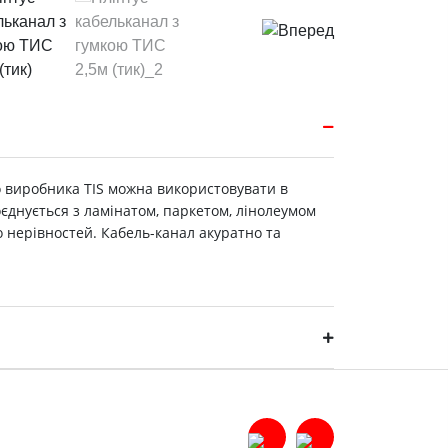
о виробника ТIS можна використовувати в
оєднується з ламінатом, паркетом, лінолеумом
о нерівностей. Кабель-канал акуратно та