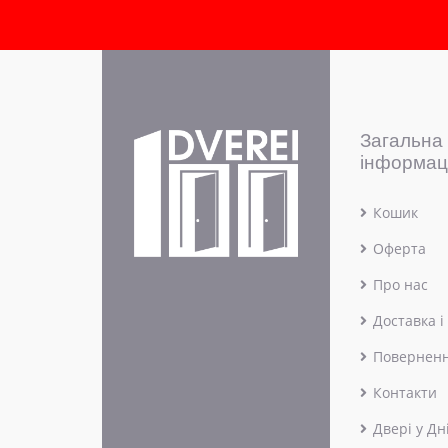
Загальна
інформац
Кошик
Оферта
Про нас
Доставка і
Поверненн
Контакти
Двері у Дн