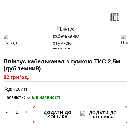
Плінтус кабельканал з гумкою ТИС 2,5м
(дуб темний)
82 грн/од.
128741
Код:
Є в наявності
Наявність:
-
+
ДОДАТИ ДО
КОШИКА