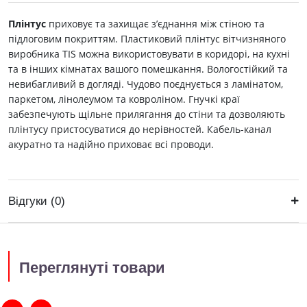
Плінтус
приховує та захищає з’єднання між стіною та
підлоговим покриттям. Пластиковий плінтус вітчизняного
виробника ТIS можна використовувати в коридорі, на кухні
та в інших кімнатах вашого помешкання. Вологостійкий та
невибагливий в догляді. Чудово поєднується з ламінатом,
паркетом, лінолеумом та ковроліном. Гнучкі краї
забезпечують щільне прилягання до стіни та дозволяють
плінтусу пристосуватися до нерівностей. Кабель-канал
акуратно та надійно приховає всі проводи.
Відгуки (0)
Переглянуті товари