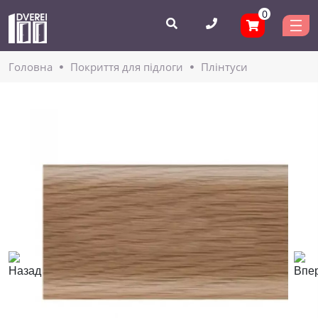
0
Головнa
Покриття для підлоги
Плінтуси