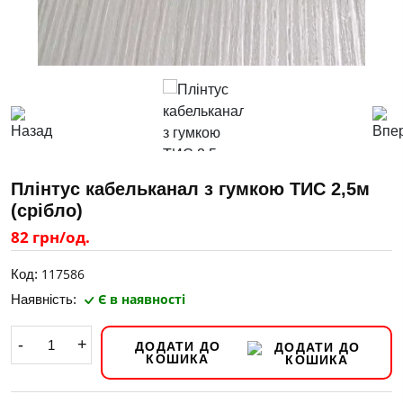
Плінтус кабельканал з гумкою ТИС 2,5м
(срібло)
82 грн/од.
117586
Код:
Є в наявності
Наявність:
-
+
ДОДАТИ ДО
КОШИКА