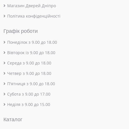
Магазин Дверей Дніпро
Політика конфіденційності
Графік роботи
Понеділок з 9.00 до 18.00
Вівторок із 9.00 до 18.00
Середа з 9.00 до 18.00
Четвер з 9.00 до 18.00
П'ятниця з 9.00 до 18.00
Субота з 9.00 до 17.00
Неділя з 9.00 до 15.00
Каталог