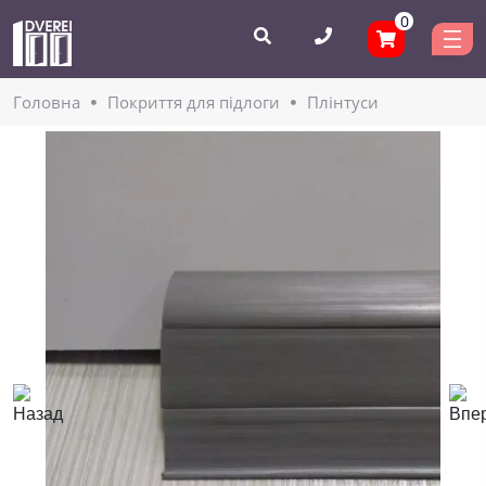
0
Головнa
Покриття для підлоги
Плінтуси