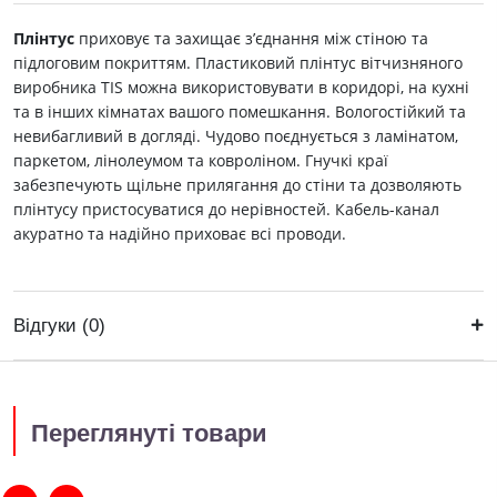
Плінтус
приховує та захищає з’єднання між стіною та
підлоговим покриттям. Пластиковий плінтус вітчизняного
виробника ТIS можна використовувати в коридорі, на кухні
та в інших кімнатах вашого помешкання. Вологостійкий та
невибагливий в догляді. Чудово поєднується з ламінатом,
паркетом, лінолеумом та ковроліном. Гнучкі краї
забезпечують щільне прилягання до стіни та дозволяють
плінтусу пристосуватися до нерівностей. Кабель-канал
акуратно та надійно приховає всі проводи.
Відгуки (0)
Переглянуті товари