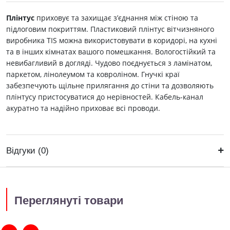
Плінтус
приховує та захищає з’єднання між стіною та
підлоговим покриттям. Пластиковий плінтус вітчизняного
виробника ТIS можна використовувати в коридорі, на кухні
та в інших кімнатах вашого помешкання. Вологостійкий та
невибагливий в догляді. Чудово поєднується з ламінатом,
паркетом, лінолеумом та ковроліном. Гнучкі краї
забезпечують щільне прилягання до стіни та дозволяють
плінтусу пристосуватися до нерівностей. Кабель-канал
акуратно та надійно приховає всі проводи.
Відгуки (0)
Переглянуті товари