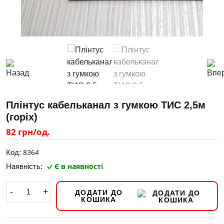
Плінтус кабельканал з гумкою ТИС 2,5м
(горіх)
82 грн/од.
8364
Код:
Є в наявності
Наявність:
-
+
ДОДАТИ ДО
КОШИКА