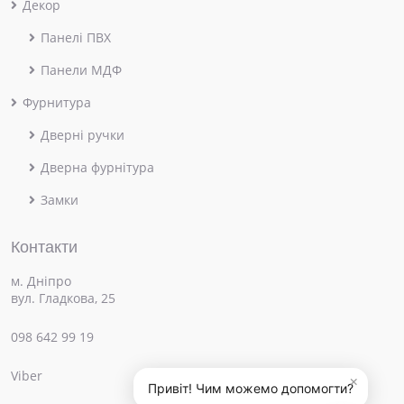
Декор
Панелі ПВХ
Панели МДФ
Фурнитура
Дверні ручки
Дверна фурнітура
Замки
Контакти
м. Дніпро
вул. Гладкова, 25
098 642 99 19
Viber
×
Привіт! Чим можемо допомогти?