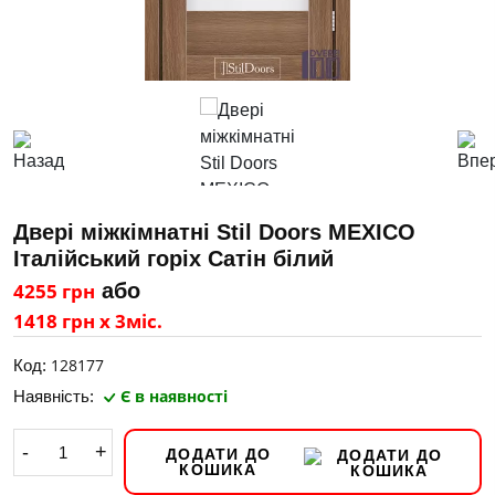
Двері міжкімнатні Stil Doors MEXICO
Італійський горіх Сатін білий
4255 грн
або
1418 грн х 3міс.
128177
Код:
Є в наявності
Наявність:
-
+
ДОДАТИ ДО
КОШИКА