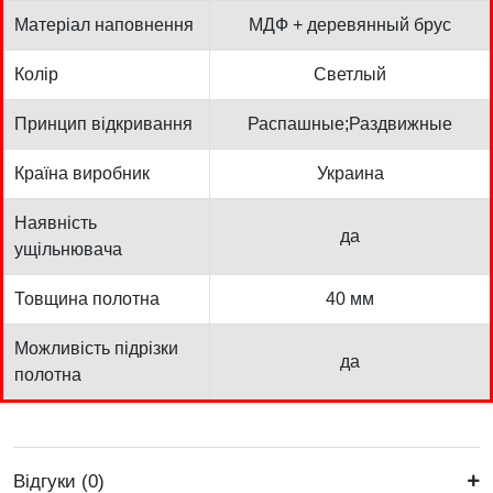
Матеріал наповнення
МДФ + деревянный брус
Колір
Светлый
Принцип відкривання
Распашные;Раздвижные
Країна виробник
Украина
Наявність
да
ущільнювача
Товщина полотна
40 мм
Можливість підрізки
да
полотна
Відгуки (0)