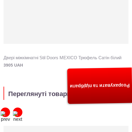
Двері міжкімнатні Stil Doors MEXICO Трюфель Сатін білий
3905 UAH
Розрахувати та підібрати
Переглянуті товари