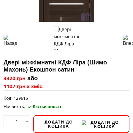
Двері міжкімнатні КДФ Ліра (Шимо
Махонь) Екошпон сатин
3320 грн
або
1107 грн х 3міс.
129616
Код:
Є в наявності
Наявність:
-
+
ДОДАТИ ДО
КОШИКА