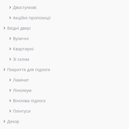
Двостулкові
Акційні пропозиції
Вхідні двері
Вуличні
Квартирні
Зі склом
Покриття для підлоги
Ламінат
Лінолеум
Вінілова підлога
Плінтуси
Декор