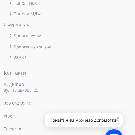
Панелі ПВХ
Панели МДФ
Фурнитура
Дверні ручки
Дверна фурнітура
Замки
Контакти
м. Дніпро
вул. Гладкова, 25
098 642 99 19
Viber
×
Привіт! Чим можемо допомогти?
Telegram