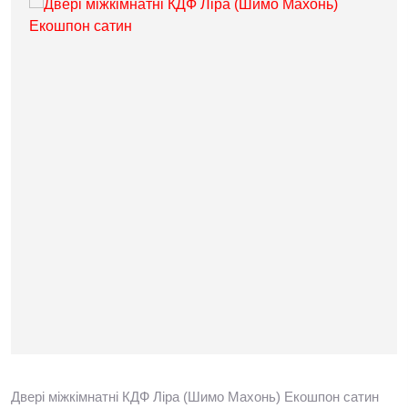
Двері міжкімнатні КДФ Ліра (Шимо Махонь) Екошпон сатин