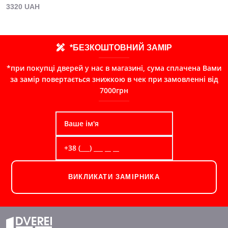
3320 UAH
*БЕЗКОШТОВНИЙ ЗАМІР
*при покупці дверей у нас в магазині, сума сплачена Вами
за замір повертається знижкою в чек при замовленні від
7000грн
ВИКЛИКАТИ ЗАМІРНИКА