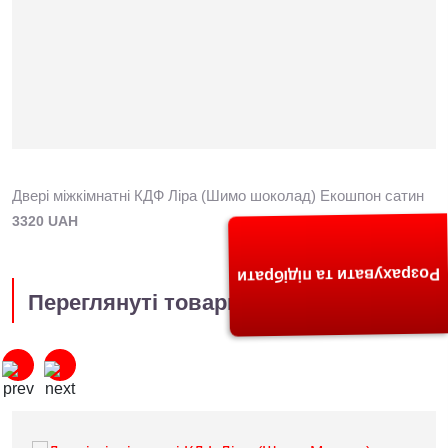
Двері міжкімнатні КДФ Ліра (Шимо шоколад) Екошпон сатин
3320 UAH
Розрахувати та підібрати
Переглянуті товари