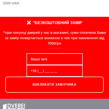
3320 UAH
*БЕЗКОШТОВНИЙ ЗАМІР
*при покупці дверей у нас в магазині, сума сплачена Вами
за замір повертається знижкою в чек при замовленні від
7000грн
ВИКЛИКАТИ ЗАМІРНИКА