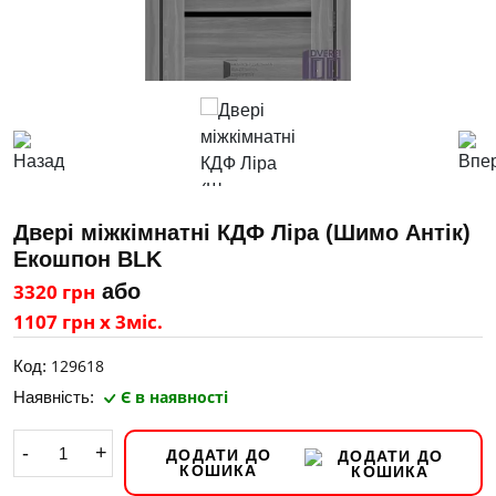
Двері міжкімнатні КДФ Ліра (Шимо Антік)
Екошпон BLK
3320 грн
або
1107 грн х 3міс.
129618
Код:
Є в наявності
Наявність:
-
+
ДОДАТИ ДО
КОШИКА