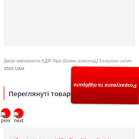
Двері міжкімнатні КДФ Ліра (Шимо шоколад) Екошпон сатин
3320 UAH
Розрахувати та підібрати
Переглянуті товари