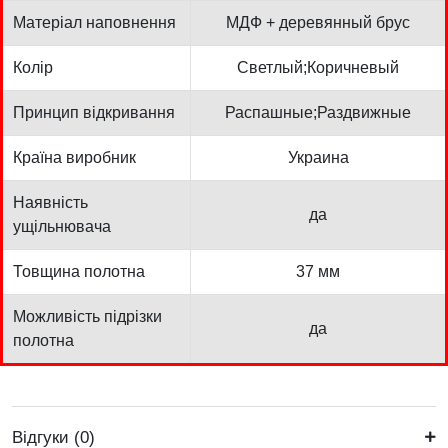
Матеріал наповнення
МДФ + деревянный брус
Колір
Светлый;Коричневый
Принцип відкривання
Распашные;Раздвижные
Країна виробник
Украина
Наявність
да
ущільнювача
Товщина полотна
37 мм
Можливість підрізки
да
полотна
Відгуки (0)