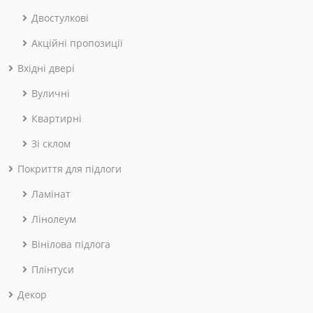
Двостулкові
Акційні пропозиції
Вхідні двері
Вуличні
Квартирні
Зі склом
Покриття для підлоги
Ламінат
Лінолеум
Вінілова підлога
Плінтуси
Декор