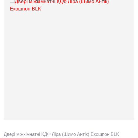
Двері міжкімнатні КДФ Ліра (Шимо Антік) Екошпон BLK