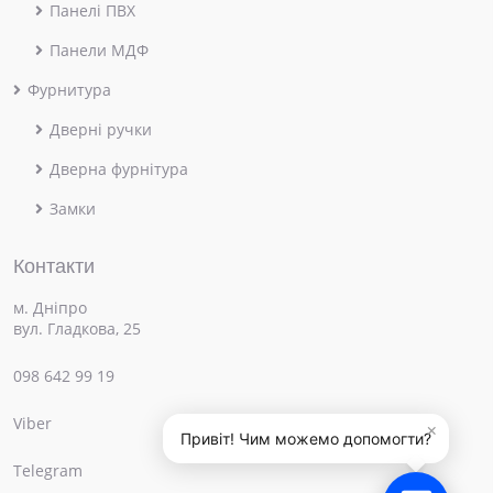
Панелі ПВХ
Панели МДФ
Фурнитура
Дверні ручки
Дверна фурнітура
Замки
Контакти
м. Дніпро
вул. Гладкова, 25
098 642 99 19
Viber
×
Привіт! Чим можемо допомогти?
Telegram