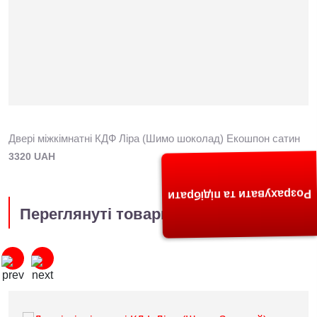
Двері міжкімнатні КДФ Ліра (Шимо шоколад) Екошпон сатин
3320 UAH
Розрахувати та підібрати
Переглянуті товари