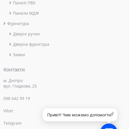
Панелі ПВХ
Панели МДФ
Фурнитура
Дверні ручки
Дверна фурнітура
Замки
Контакти
м. Дніпро
вул. Гладкова, 25
098 642 99 19
Viber
×
Привіт! Чим можемо допомогти?
Telegram