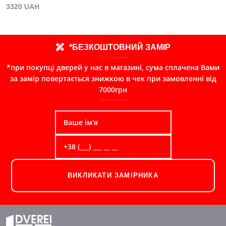
3320 UAH
*БЕЗКОШТОВНИЙ ЗАМІР
*при покупці дверей у нас в магазині, сума сплачена Вами
за замір повертається знижкою в чек при замовленні від
7000грн
ВИКЛИКАТИ ЗАМІРНИКА