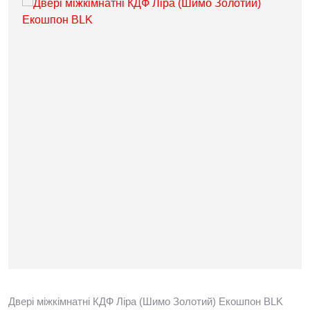
Двері міжкімнатні КДФ Ліра (Шимо Золотий) Екошпон BLK