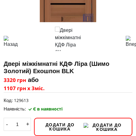
Двері міжкімнатні КДФ Ліра (Шимо
Золотий) Екошпон BLK
3320 грн
або
1107 грн х 3міс.
129613
Код:
Є в наявності
Наявність:
-
+
ДОДАТИ ДО
КОШИКА