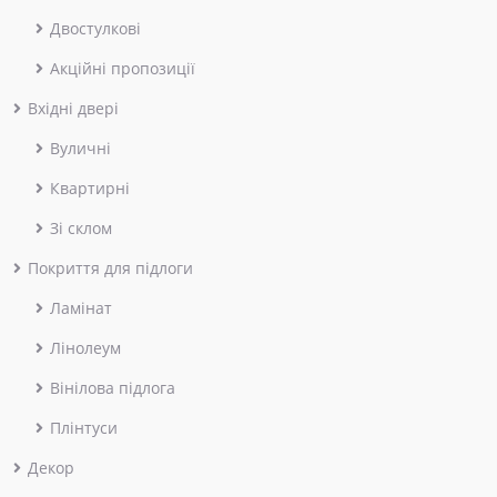
Двостулкові
Акційні пропозиції
Вхідні двері
Вуличні
Квартирні
Зі склом
Покриття для підлоги
Ламінат
Лінолеум
Вінілова підлога
Плінтуси
Декор