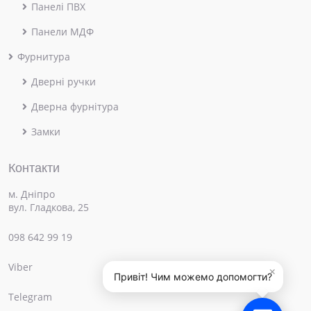
Панелі ПВХ
Панели МДФ
Фурнитура
Дверні ручки
Дверна фурнітура
Замки
Контакти
м. Дніпро
вул. Гладкова, 25
098 642 99 19
Viber
×
Привіт! Чим можемо допомогти?
Telegram