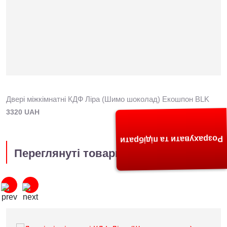
Двері міжкімнатні КДФ Ліра (Шимо шоколад) Екошпон BLK
3320 UAH
Розрахувати та підібрати
Переглянуті товари