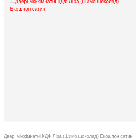
Двері міжкімнатні КДФ Ліра (Шимо шоколад) Екошпон сатин