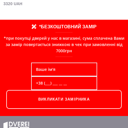
3320 UAH
*БЕЗКОШТОВНИЙ ЗАМІР
*при покупці дверей у нас в магазині, сума сплачена Вами
за замір повертається знижкою в чек при замовленні від
7000грн
ВИКЛИКАТИ ЗАМІРНИКА