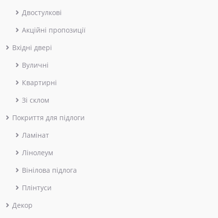
Двостулкові
Акційні пропозиції
Вхідні двері
Вуличні
Квартирні
Зі склом
Покриття для підлоги
Ламінат
Лінолеум
Вінілова підлога
Плінтуси
Декор