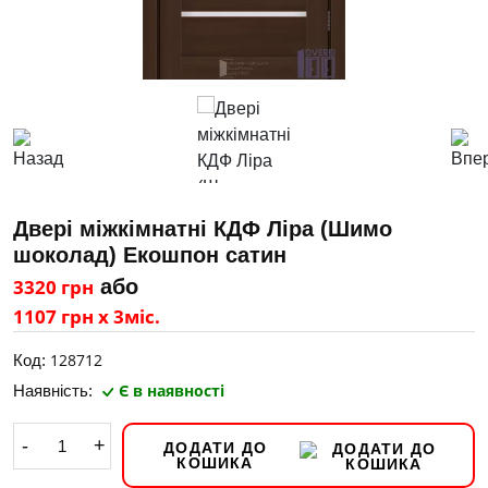
Двері міжкімнатні КДФ Ліра (Шимо
шоколад) Екошпон сатин
3320 грн
або
1107 грн х 3міс.
128712
Код:
Є в наявності
Наявність:
-
+
ДОДАТИ ДО
КОШИКА