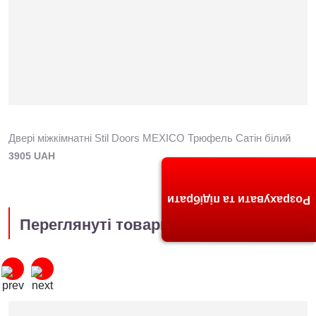
Двері міжкімнатні Stil Doors MEXICO Трюфель Сатін білий
3905 UAH
Розрахувати та підібрати
Переглянуті товари