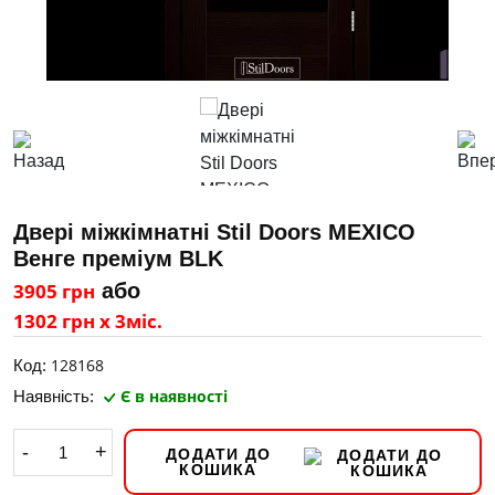
Двері міжкімнатні Stil Doors MEXICO
Венге преміум BLK
3905 грн
або
1302 грн х 3міс.
128168
Код:
Є в наявності
Наявність:
-
+
ДОДАТИ ДО
КОШИКА