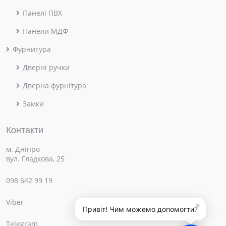
Панелі ПВХ
Панели МДФ
Фурнитура
Дверні ручки
Дверна фурнітура
Замки
Контакти
м. Дніпро
вул. Гладкова, 25
098 642 99 19
Viber
×
Привіт! Чим можемо допомогти?
Telegram