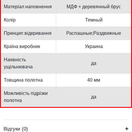
Матеріал наповнення
МДФ + деревянный брус
Колір
Темный
Принцип відкривання
Распашные;Раздвижные
Країна виробник
Украина
Наявність
да
ущільнювача
Товщина полотна
40 мм
Можливість підрізки
да
полотна
Відгуки (0)