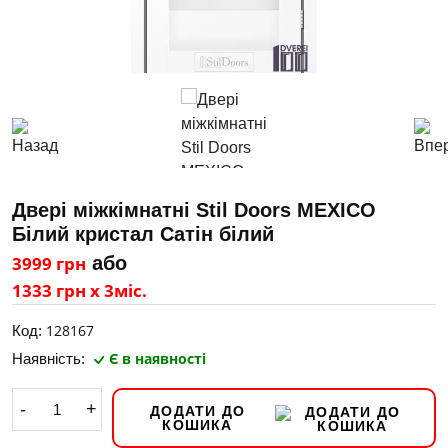
Двері міжкімнатні Stil Doors MEXICO
Білий кристал Сатін білий
3999 грн
або
1333 грн х 3міс.
128167
Код:
Є в наявності
Наявність:
-
+
ДОДАТИ ДО
КОШИКА