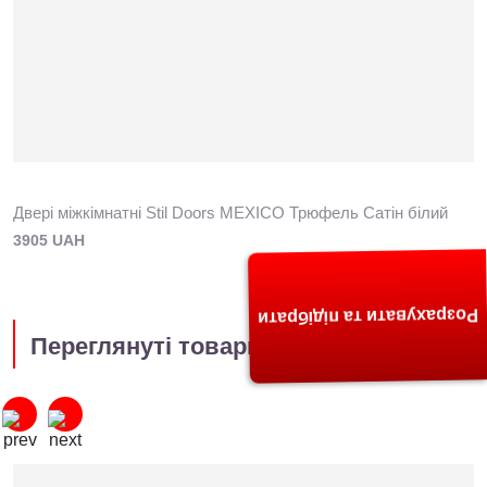
Двері міжкімнатні Stil Doors MEXICO Трюфель Сатін білий
3905 UAH
Розрахувати та підібрати
Переглянуті товари