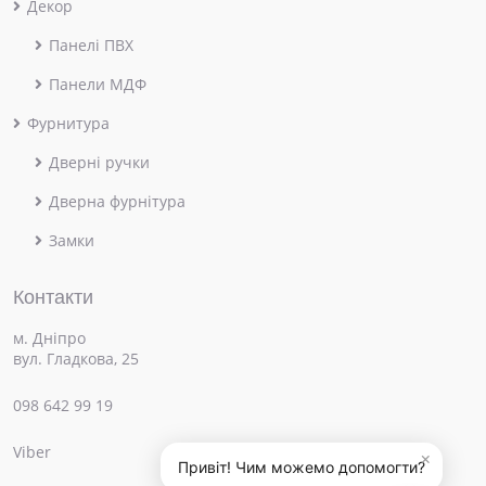
Декор
Панелі ПВХ
Панели МДФ
Фурнитура
Дверні ручки
Дверна фурнітура
Замки
Контакти
м. Дніпро
вул. Гладкова, 25
098 642 99 19
Viber
×
Привіт! Чим можемо допомогти?