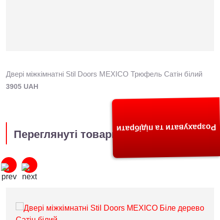
Двері міжкімнатні Stil Doors MEXICO Трюфель Сатін білий
3905 UAH
Розрахувати та підібрати
Переглянуті товари