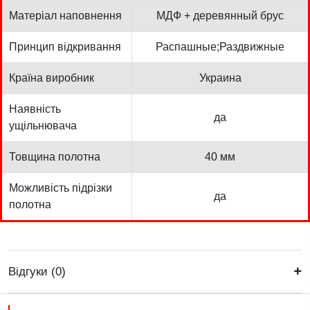
Матеріал наповнення
МДФ + деревянный брус
Принцип відкривання
Распашные;Раздвижные
Країна виробник
Украина
Наявність
да
ущільнювача
Товщина полотна
40 мм
Можливість підрізки
да
полотна
Відгуки (0)