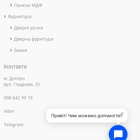
Панели МДФ
Фурнитура
Дверні ручки
Дверна фурнітура
Замки
Контакти
м. Дніпро
вул. Гладкова, 25
098 642 99 19
Viber
×
Привіт! Чим можемо допомогти?
Telegram