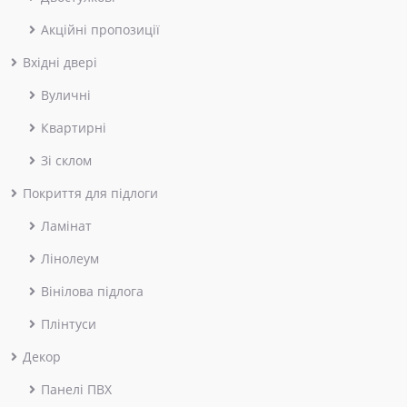
Акційні пропозиції
Вхідні двері
Вуличні
Квартирні
Зі склом
Покриття для підлоги
Ламінат
Лінолеум
Вінілова підлога
Плінтуси
Декор
Панелі ПВХ