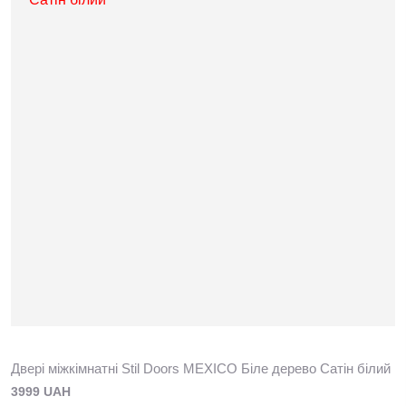
Двері міжкімнатні Stil Doors MEXICO Біле дерево Сатін білий
3999 UAH