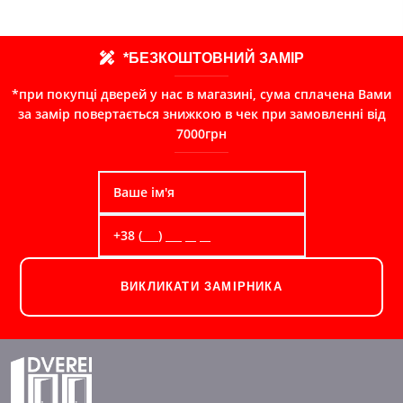
*БЕЗКОШТОВНИЙ ЗАМІР
*при покупці дверей у нас в магазині, сума сплачена Вами
за замір повертається знижкою в чек при замовленні від
7000грн
ВИКЛИКАТИ ЗАМІРНИКА