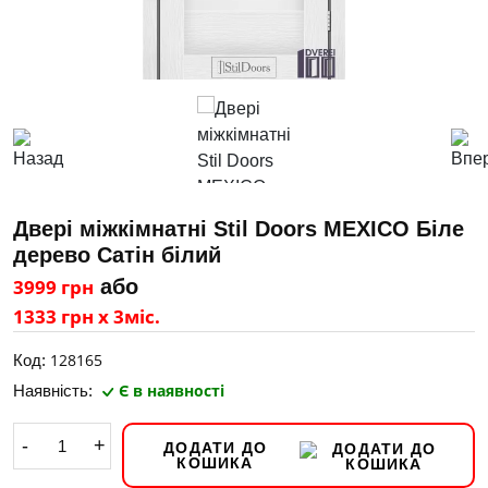
Двері міжкімнатні Stil Doors MEXICO Біле
дерево Сатін білий
3999 грн
або
1333 грн х 3міс.
128165
Код:
Є в наявності
Наявність:
-
+
ДОДАТИ ДО
КОШИКА