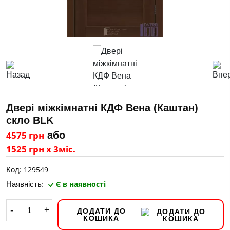
Двері міжкімнатні КДФ Вена (Каштан)
скло BLK
4575 грн
або
1525 грн х 3міс.
129549
Код:
Є в наявності
Наявність:
-
+
ДОДАТИ ДО
КОШИКА