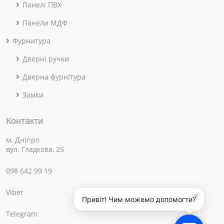
Панелі ПВХ
Панели МДФ
Фурнитура
Дверні ручки
Дверна фурнітура
Замки
Контакти
м. Дніпро
вул. Гладкова, 25
098 642 99 19
Viber
×
Привіт! Чим можемо допомогти?
Telegram