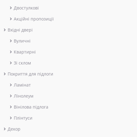
Двостулкові
Акційні пропозиції
Вхідні двері
Вуличні
Квартирні
Зі склом
Покриття для підлоги
Ламінат
Лінолеум
Вінілова підлога
Плінтуси
Декор