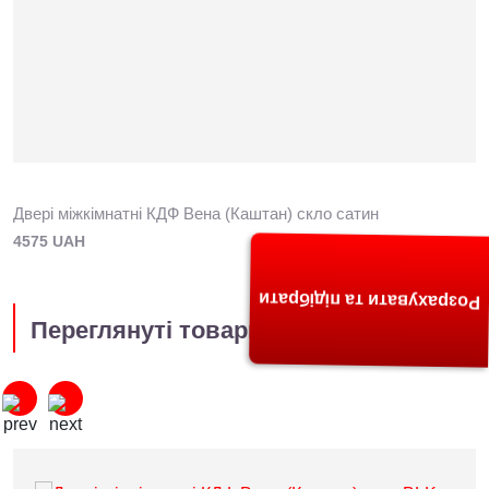
Двері міжкімнатні КДФ Вена (Каштан) скло сатин
4575 UAH
Розрахувати та підібрати
Переглянуті товари