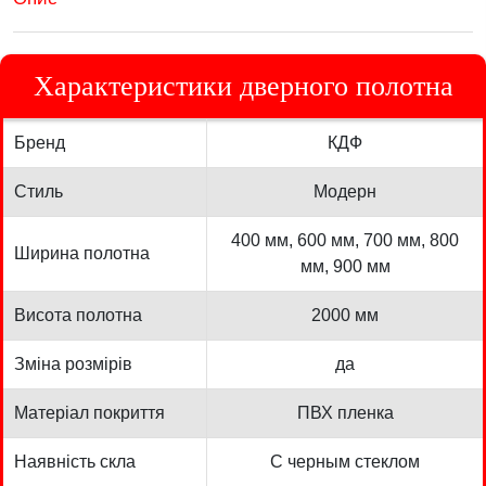
Характеристики дверного полотна
Бренд
КДФ
Стиль
Модерн
400 мм, 600 мм, 700 мм, 800
Ширина полотна
мм, 900 мм
Висота полотна
2000 мм
Зміна розмірів
да
Матеріал покриття
ПВХ пленка
Наявність скла
С черным стеклом