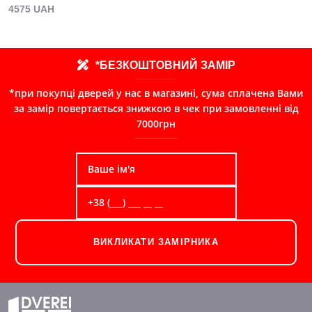
4575 UAH
*БЕЗКОШТОВНИЙ ЗАМІР
*при покупці дверей у нас в магазині, сума сплачена Вами
за замір повертається знижкою в чек при замовленні від
7000грн
ВИКЛИКАТИ ЗАМІРНИКА