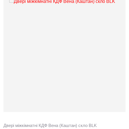
Двері міжкімнатні КДФ Вена (Каштан) скло BLK