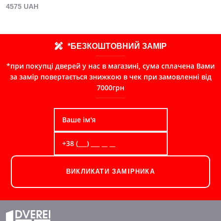
4575 UAH
*БЕЗКОШТОВНИЙ ЗАМІР
*при покупці дверей у нас в магазині, сума сплачена Вами
за замір повертається знижкою в чек при замовленні від
7000грн
ВИКЛИКАТИ ЗАМІРНИКА