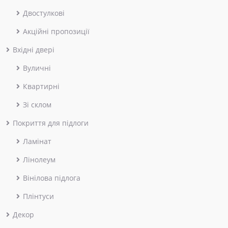
Двостулкові
Акційні пропозиції
Вхідні двері
Вуличні
Квартирні
Зі склом
Покриття для підлоги
Ламінат
Лінолеум
Вінілова підлога
Плінтуси
Декор