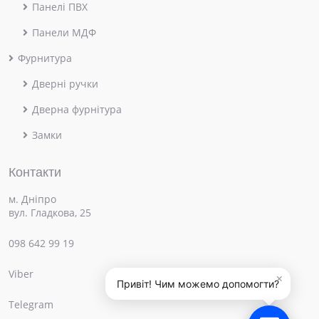
Панелі ПВХ
Панели МДФ
Фурнитура
Дверні ручки
Дверна фурнітура
Замки
Контакти
м. Дніпро
вул. Гладкова, 25
098 642 99 19
Viber
×
Привіт! Чим можемо допомогти?
Telegram