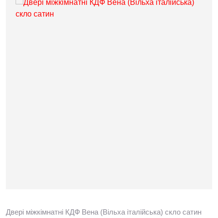
Двері міжкімнатні КДФ Вена (Вільха італійська) скло сатин