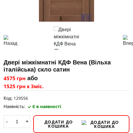
Двері міжкімнатні КДФ Вена (Вільха
італійська) скло сатин
4575 грн
або
1525 грн х 3міс.
129556
Код:
Є в наявності
Наявність:
-
+
ДОДАТИ ДО
КОШИКА