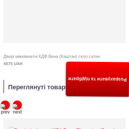
Двері міжкімнатні КДФ Вена (Каштан) скло сатин
4575 UAH
Розрахувати та підібрати
Переглянуті товари