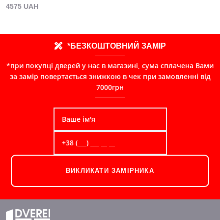
4575 UAH
*БЕЗКОШТОВНИЙ ЗАМІР
*при покупці дверей у нас в магазині, сума сплачена Вами
за замір повертається знижкою в чек при замовленні від
7000грн
ВИКЛИКАТИ ЗАМІРНИКА