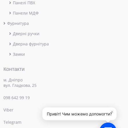
Панелі ПВХ
Панели МДФ
Фурнитура
Дверні ручки
Дверна фурнітура
Замки
Контакти
м. Дніпро
вул. Гладкова, 25
098 642 99 19
Viber
×
Привіт! Чим можемо допомогти?
Telegram