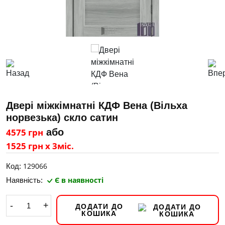
Двері міжкімнатні КДФ Вена (Вільха
норвезька) скло сатин
4575 грн
або
1525 грн х 3міс.
129066
Код:
Є в наявності
Наявність:
-
+
ДОДАТИ ДО
КОШИКА