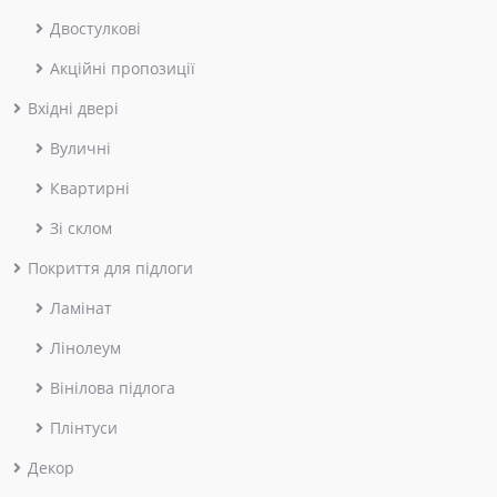
Двостулкові
Акційні пропозиції
Вхідні двері
Вуличні
Квартирні
Зі склом
Покриття для підлоги
Ламінат
Лінолеум
Вінілова підлога
Плінтуси
Декор