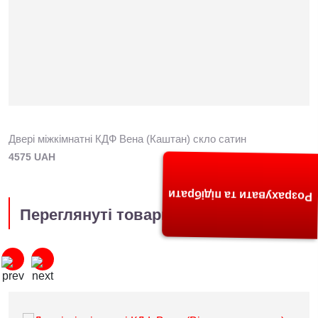
Двері міжкімнатні КДФ Вена (Каштан) скло сатин
4575 UAH
Розрахувати та підібрати
Переглянуті товари