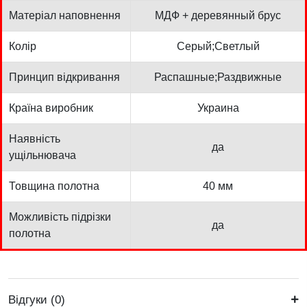
Матеріал наповнення
МДФ + деревянный брус
Колір
Серый;Светлый
Принцип відкривання
Распашные;Раздвижные
Країна виробник
Украина
Наявність
да
ущільнювача
Товщина полотна
40 мм
Можливість підрізки
да
полотна
Відгуки (0)