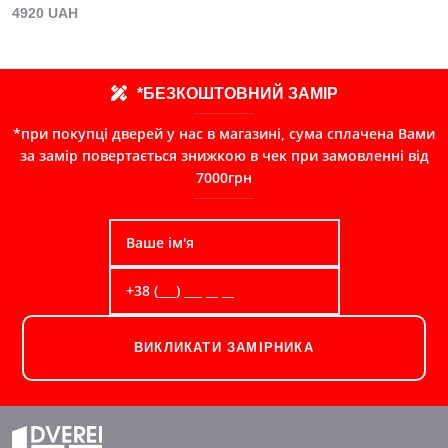
4920 UAH
*БЕЗКОШТОВНИЙ ЗАМІР
*при покупці дверей у нас в магазині, сума сплачена Вами
за замір повертається знижкою в чек при замовленні від
7000грн
ВИКЛИКАТИ ЗАМІРНИКА