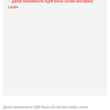
Двері міжкімнатні КДФ Вена (білий матовий) сатин