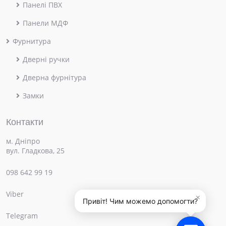
Панелі ПВХ
Панели МДФ
Фурнитура
Дверні ручки
Дверна фурнітура
Замки
Контакти
м. Дніпро
вул. Гладкова, 25
098 642 99 19
Viber
×
Привіт! Чим можемо допомогти?
Telegram