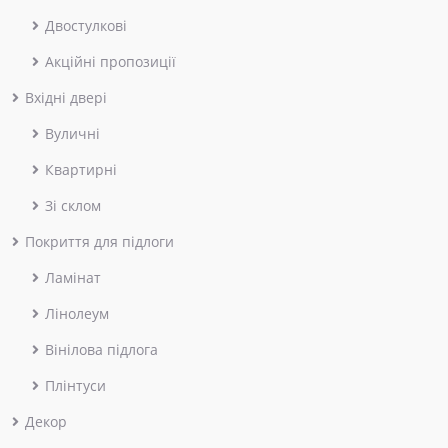
Двостулкові
Акційні пропозиції
Вхідні двері
Вуличні
Квартирні
Зі склом
Покриття для підлоги
Ламінат
Лінолеум
Вінілова підлога
Плінтуси
Декор