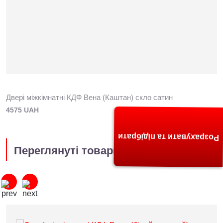
Двері міжкімнатні КДФ Вена (Каштан) скло сатин
4575 UAH
Розрахувати та підібрати
Переглянуті товари