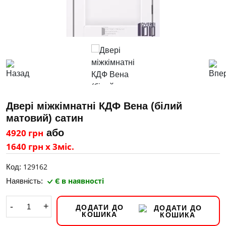
Двері міжкімнатні КДФ Вена (білий
матовий) сатин
4920 грн
або
1640 грн х 3міс.
129162
Код:
Є в наявності
Наявність:
-
+
ДОДАТИ ДО
КОШИКА