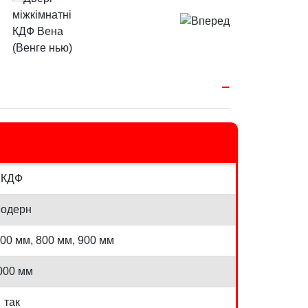
КДФ
одерн
700 мм, 800 мм, 900 мм
000 мм
так