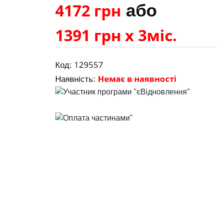
4172 грн
або
1391 грн х 3міс.
129557
Код:
Немає в наявності
Наявність: