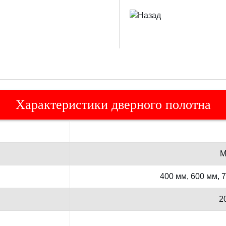
Характеристики дверного полотна
М
400 мм, 600 мм, 
2