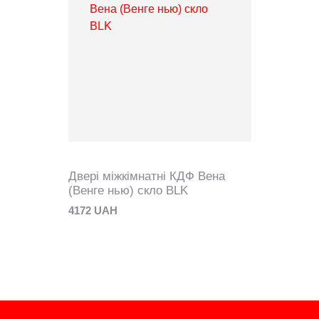
Двері міжкімнатні КДФ Вена
(Венге нью) скло BLK
4172 UAH