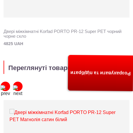
Двері міжкімнатні Korfad PORTO PR-12 Super PET чорний
чорне скло
4825 UAH
Переглянуті товари
Розрахувати та підібрати