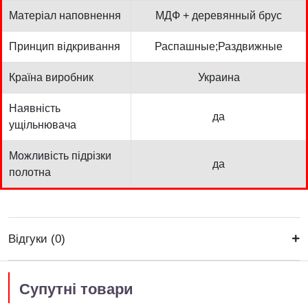
Матеріал наповнення
МДФ + деревянный брус
Принцип відкривання
Распашные;Раздвижные
Країна виробник
Украина
Наявність
да
ущільнювача
Можливість підрізки
да
полотна
Відгуки (0)
Супутні товари