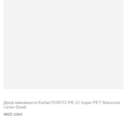
Двері міжкімнатні Korfad PORTO PR-12 Super PET Магнолія
сатин білий
4825 UAH