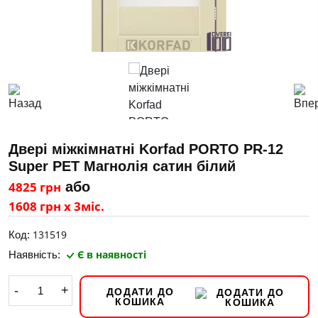
Двері міжкімнатні Korfad PORTO PR-12
Super PET Магнолія сатин білий
4825 грн
або
1608 грн х 3міс.
131519
Код:
Є в наявності
Наявність:
-
+
ДОДАТИ ДО
КОШИКА