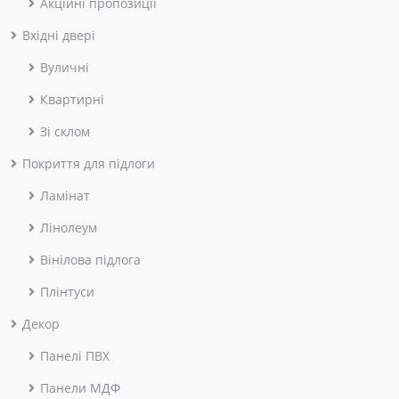
Акційні пропозиції
Вхідні двері
Вуличні
Квартирні
Зі склом
Покриття для підлоги
Ламінат
Лінолеум
Вінілова підлога
Плінтуси
Декор
Панелі ПВХ
Панели МДФ