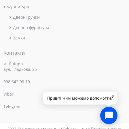
Фурнитура
Дверні ручки
Дверна фурнітура
Замки
Контакти
м. Дніпро
вул. Гладкова, 25
098 642 99 19
Viber
×
Привіт! Чим можемо допомогти?
Telegram
2023 © Інтернет-магазин 100dverei – ви обираєте модель