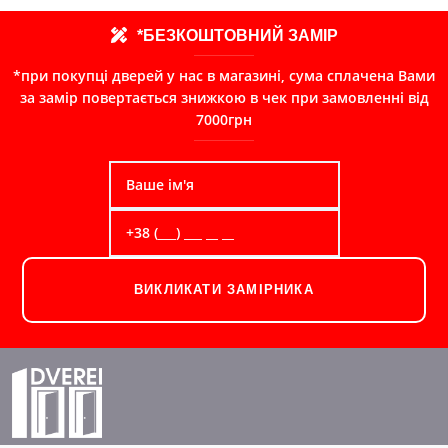
*БЕЗКОШТОВНИЙ ЗАМІР
*при покупці дверей у нас в магазині, сума сплачена Вами
за замір повертається знижкою в чек при замовленні від
7000грн
ВИКЛИКАТИ ЗАМІРНИКА