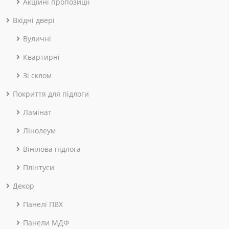
Акційні пропозиції
Вхідні двері
Вуличні
Квартирні
Зі склом
Покриття для підлоги
Ламінат
Лінолеум
Вінілова підлога
Плінтуси
Декор
Панелі ПВХ
Панели МДФ