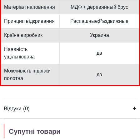
Матеріал наповнення
МДФ + деревянный брус
Принцип відкривання
Распашные;Раздвижные
Країна виробник
Украина
Наявність
да
ущільнювача
Можливість підрізки
да
полотна
Відгуки (0)
Супутні товари