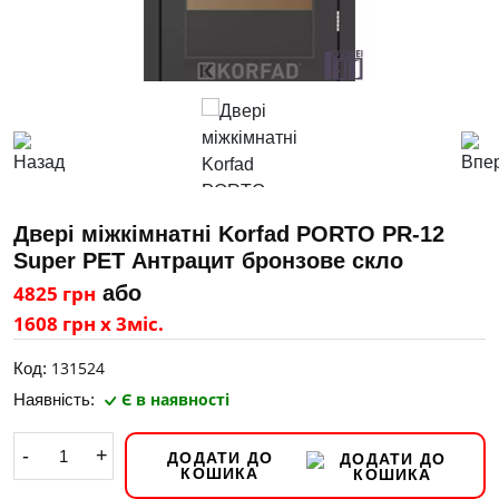
Двері міжкімнатні Korfad PORTO PR-12
Super PET Антрацит бронзове скло
4825 грн
або
1608 грн х 3міс.
131524
Код:
Є в наявності
Наявність:
-
+
ДОДАТИ ДО
КОШИКА