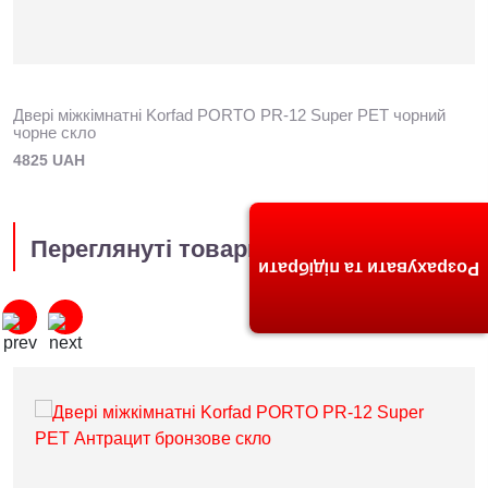
Двері міжкімнатні Korfad PORTO PR-12 Super PET чорний
чорне скло
4825 UAH
Переглянуті товари
Розрахувати та підібрати