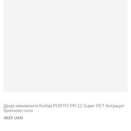
Двері міжкімнатні Korfad PORTO PR-12 Super PET Антрацит
бронзове скло
4825 UAH