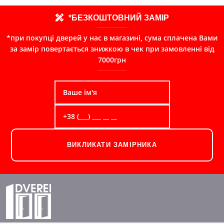
*БЕЗКОШТОВНИЙ ЗАМІР
*при покупці дверей у нас в магазині, сума сплачена Вами
за замір повертається знижкою в чек при замовленні від
7000грн
ВИКЛИКАТИ ЗАМІРНИКА