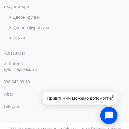
Фурнитура
Дверні ручки
Дверна фурнітура
Замки
Контакти
м. Дніпро
вул. Гладкова, 25
098 642 99 19
Viber
×
Привіт! Чим можемо допомогти?
Telegram
2023 © Інтернет-магазин 100dverei – ви обираєте модель