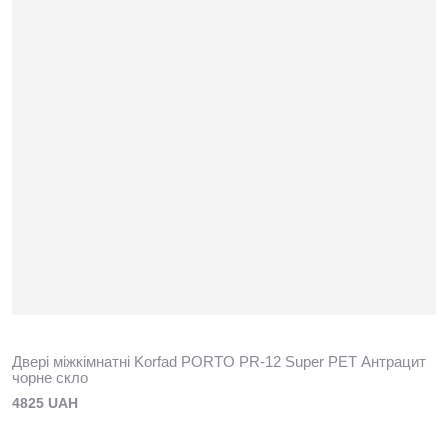
Двері міжкімнатні Korfad PORTO PR-12 Super PET Антрацит
чорне скло
4825 UAH