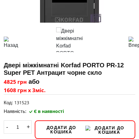
Двері міжкімнатні Korfad PORTO PR-12
Super PET Антрацит чорне скло
4825 грн
або
1608 грн х 3міс.
131523
Код:
Є в наявності
Наявність:
-
+
ДОДАТИ ДО
КОШИКА