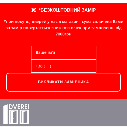
*БЕЗКОШТОВНИЙ ЗАМІР
*при покупці дверей у нас в магазині, сума сплачена Вами
за замір повертається знижкою в чек при замовленні від
7000грн
ВИКЛИКАТИ ЗАМІРНИКА