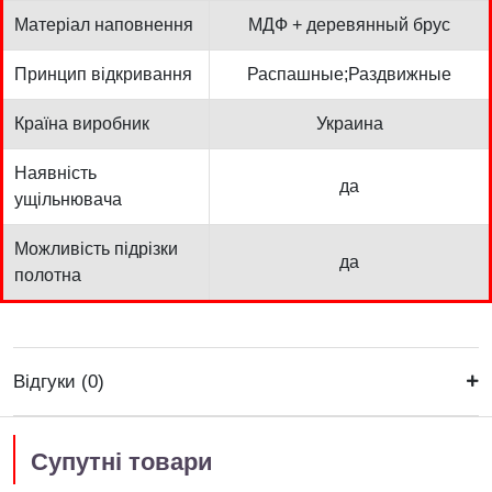
Матеріал наповнення
МДФ + деревянный брус
Принцип відкривання
Распашные;Раздвижные
Країна виробник
Украина
Наявність
да
ущільнювача
Можливість підрізки
да
полотна
Відгуки (0)
Супутні товари