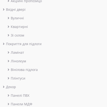
Акційні пропозиції
Вхідні двері
Вуличні
Квартирні
Зі склом
Покриття для підлоги
Ламінат
Лінолеум
Вінілова підлога
Плінтуси
Декор
Панелі ПВХ
Панели МДФ