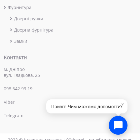
Фурнитура
Дверні ручки
Дверна фурнітура
Замки
Контакти
м. Дніпро
вул. Гладкова, 25
098 642 99 19
Viber
×
Привіт! Чим можемо допомогти?
Telegram
2023 © Інтернет-магазин 100dverei – ви обираєте модель