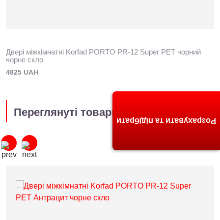
Двері міжкімнатні Korfad PORTO PR-12 Super PET чорний
чорне скло
4825 UAH
Переглянуті товари
Розрахувати та підібрати