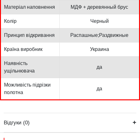
Матеріал наповнення
МДФ + деревянный брус
Колір
Черный
Принцип відкривання
Распашные;Раздвижные
Країна виробник
Украина
Наявність
да
ущільнювача
Можливість підрізки
да
полотна
Відгуки (0)