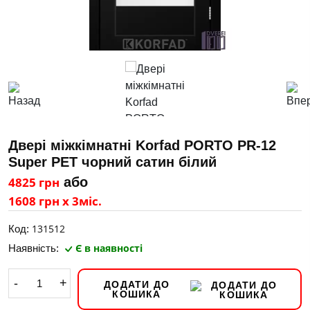
Двері міжкімнатні Korfad PORTO PR-12
Super PET чорний сатин білий
4825 грн
або
1608 грн х 3міс.
131512
Код:
Є в наявності
Наявність:
-
+
ДОДАТИ ДО
КОШИКА