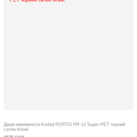
Двері міжкімнатні Korfad PORTO PR-12 Super PET чорний
сатин білий
4825 UAH