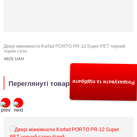
Двері міжкімнатні Korfad PORTO PR-12 Super PET чорний
чорне скло
4825 UAH
Розрахувати та підібрати
Переглянуті товари