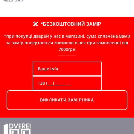
*БЕЗКОШТОВНИЙ ЗАМІР
*при покупці дверей у нас в магазині, сума сплачена Вами
за замір повертається знижкою в чек при замовленні від
7000грн
ВИКЛИКАТИ ЗАМІРНИКА