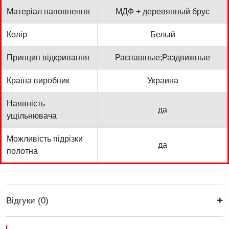
Матеріал наповнення
МДФ + деревянный брус
Колір
Белый
Принцип відкривання
Распашные;Раздвижные
Країна виробник
Украина
Наявність
да
ущільнювача
Можливість підрізки
да
полотна
Відгуки (0)