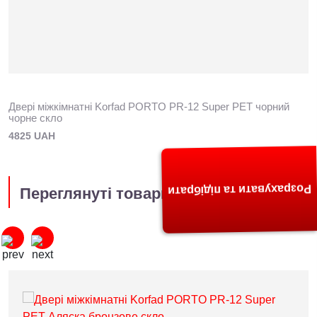
Двері міжкімнатні Korfad PORTO PR-12 Super PET чорний
чорне скло
4825 UAH
Розрахувати та підібрати
Переглянуті товари