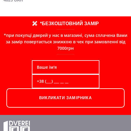
*БЕЗКОШТОВНИЙ ЗАМІР
*при покупці дверей у нас в магазині, сума сплачена Вами
за замір повертається знижкою в чек при замовленні від
7000грн
ВИКЛИКАТИ ЗАМІРНИКА