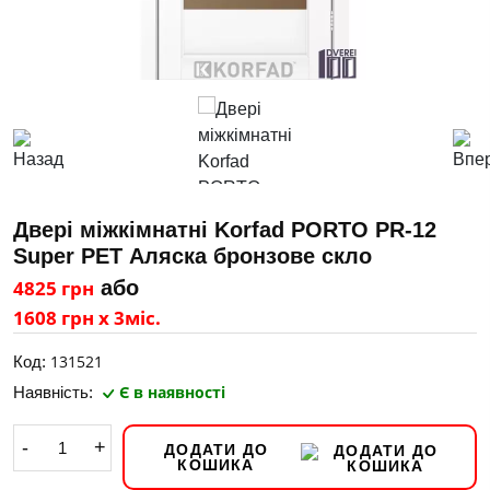
Двері міжкімнатні Korfad PORTO PR-12
Super PET Аляска бронзове скло
4825 грн
або
1608 грн х 3міс.
131521
Код:
Є в наявності
Наявність:
-
+
ДОДАТИ ДО
КОШИКА