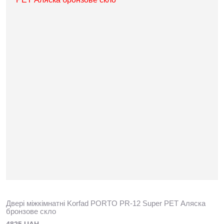
Двері міжкімнатні Korfad PORTO PR-12 Super PET Аляска
бронзове скло
4825 UAH