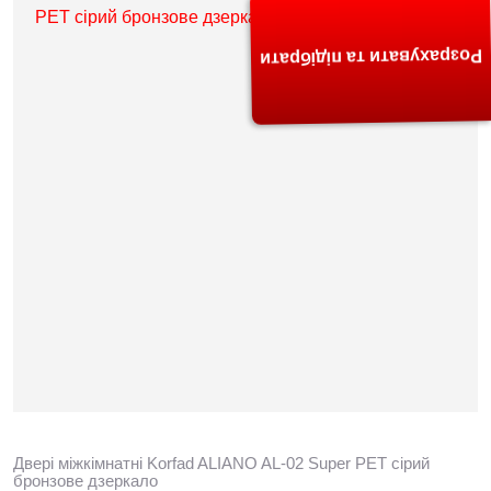
Розрахувати та підібрати
Двері міжкімнатні Korfad ALIANO AL-02 Super PET сірий
бронзове дзеркало