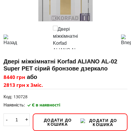
Двері міжкімнатні Korfad ALIANO AL-02
Super PET сірий бронзове дзеркало
8440 грн
або
2813 грн х 3міс.
130728
Код:
Є в наявності
Наявність:
-
+
ДОДАТИ ДО
КОШИКА