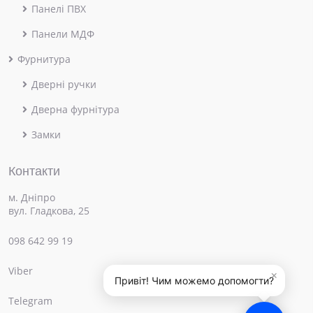
Панелі ПВХ
Панели МДФ
Фурнитура
Дверні ручки
Дверна фурнітура
Замки
Контакти
м. Дніпро
вул. Гладкова, 25
098 642 99 19
Viber
×
Привіт! Чим можемо допомогти?
Telegram