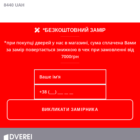
8440 UAH
*БЕЗКОШТОВНИЙ ЗАМІР
*при покупці дверей у нас в магазині, сума сплачена Вами
за замір повертається знижкою в чек при замовленні від
7000грн
ВИКЛИКАТИ ЗАМІРНИКА