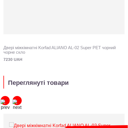
Двері міжкімнатні Korfad ALIANO AL-02 Super PET чорний
чорне скло
7230 UAH
Переглянуті товари