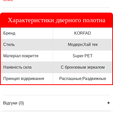
Характеристики дверного полотна
Бренд
KORFAD
Стиль
Модерн;Хай тек
Матеріал покриття
Super PET
Наявність скла
С бронзовым зеркалом
Принцип відкривання
Распашные;Раздвижные
Відгуки (0)