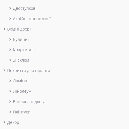
Двостулкові
Акційні пропозиції
Вхідні двері
Вуличні
Квартирні
Зі склом
Покриття для підлоги
Ламінат
Лінолеум
Вінілова підлога
Плінтуси
Декор