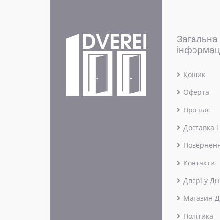
Загальна
інформац
Кошик
Оферта
Про нас
Доставка і
Поверненн
Контакти
Двері у Дн
Магазин Д
Політика