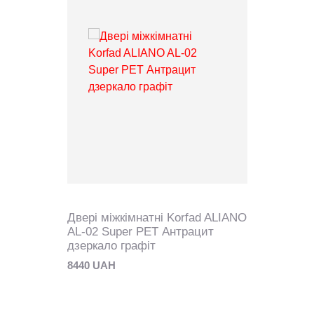
Двері міжкімнатні Korfad ALIANO
AL-02 Super PET Антрацит
дзеркало графіт
8440 UAH