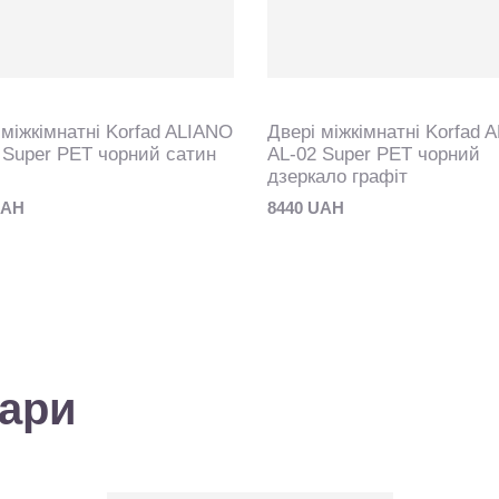
 міжкімнатні Korfad ALIANO
Двері міжкімнатні Korfad 
 Super PET чорний сатин
AL-02 Super PET чорний
дзеркало графіт
UAH
8440 UAH
вари