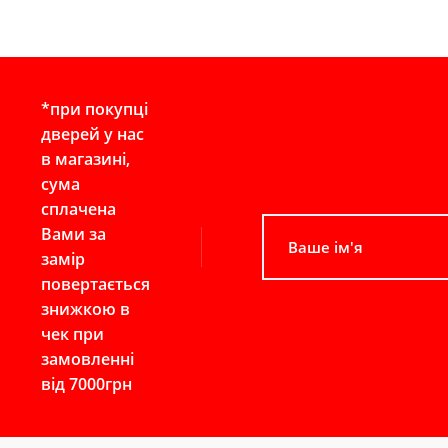
*при покупці
дверей у нас
в магазині,
сума
сплачена
Вами за
замір
повертається
знижкою в
чек при
замовленні
від 7000грн