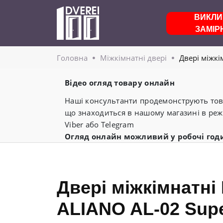
ВИКЛИ
ЗАМІР
Головнa
Міжкімнатні двері
Двері міжкі
Відео огляд товару онлайн
Наші консультанти продемонструють това
що знаходиться в нашому магазині в реж
Viber або Telegram
Огляд онлайн можливий у робочі год
Двері міжкімнатні
ALIANO AL-02 Sup