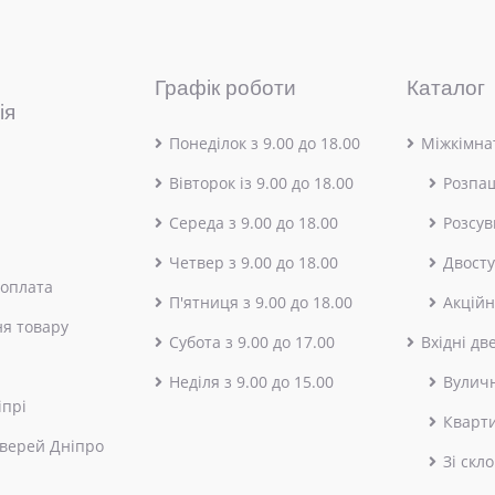
Графік роботи
Каталог
ія
Понеділок з 9.00 до 18.00
Міжкімнат
Вівторок із 9.00 до 18.00
Розпа
Середа з 9.00 до 18.00
Розсув
Четвер з 9.00 до 18.00
Двосту
 оплата
П'ятниця з 9.00 до 18.00
Акційн
я товару
Субота з 9.00 до 17.00
Вхідні дв
Неділя з 9.00 до 15.00
Вулич
іпрі
Кварт
верей Дніпро
Зі скл