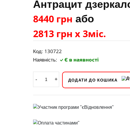
Антрацит дзеркал
8440 грн
або
2813 грн х 3міс.
130722
Код:
Є в наявності
Наявність:
-
+
ДОДАТИ ДО КОШИКА