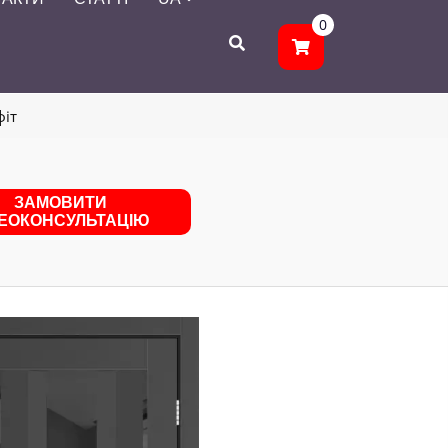
0
фіт
ЗАМОВИТИ
ДЕОКОНСУЛЬТАЦІЮ