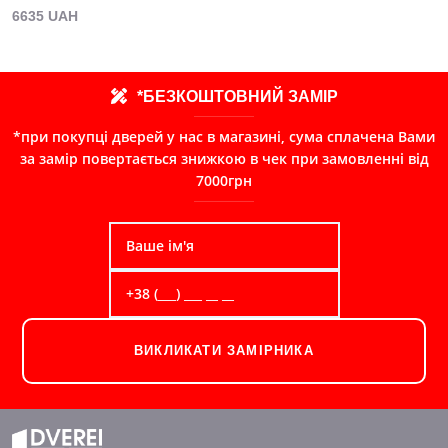
6635 UAH
*БЕЗКОШТОВНИЙ ЗАМІР
*при покупці дверей у нас в магазині, сума сплачена Вами
за замір повертається знижкою в чек при замовленні від
7000грн
ВИКЛИКАТИ ЗАМІРНИКА