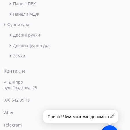
Панелі ПВХ
Панели МДФ
Фурнитура
Дверні ручки
Дверна фурнітура
Замки
Контакти
м. Дніпро
вул. Гладкова, 25
098 642 99 19
Viber
×
Привіт! Чим можемо допомогти?
Telegram