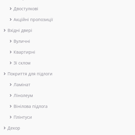
Двостулкові
Акційні пропозиції
Вхідні двері
Вуличні
Квартирні
Зі склом
Покриття для підлоги
Ламінат
Лінолеум
Вінілова підлога
Плінтуси
Декор