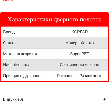
Характеристики дверного полотна
Бренд
KORFAD
Стиль
Модерн;Хай тек
Матеріал покриття
Super PET
Наявність скла
С сатиновым стеклом
Принцип відкривання
Распашные;Раздвижные
Відгуки (0)