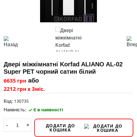
Двері міжкімнатні Korfad ALIANO AL-02
Super PET чорний сатин білий
6635 грн
або
2212 грн х 3міс.
130735
Код:
Є в наявності
Наявність:
-
+
ДОДАТИ ДО
КОШИКА