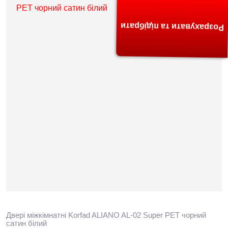
Розрахувати та підібрати
Двері міжкімнатні Korfad ALIANO AL-02 Super PET чорний
сатин білий