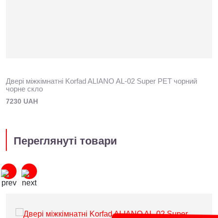
Двері міжкімнатні Korfad ALIANO AL-02 Super PET чорний
чорне скло
7230 UAH
Переглянуті товари