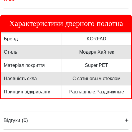
Характеристики дверного полотна
Бренд
KORFAD
Стиль
Модерн;Хай тек
Матеріал покриття
Super PET
Наявність скла
С сатиновым стеклом
Принцип відкривання
Распашные;Раздвижные
Відгуки (0)