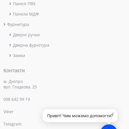
Панелі ПВХ
Панели МДФ
Фурнитура
Дверні ручки
Дверна фурнітура
Замки
Контакти
м. Дніпро
вул. Гладкова, 25
098 642 99 19
Viber
×
Привіт! Чим можемо допомогти?
Telegram