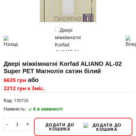
Двері міжкімнатні Korfad ALIANO AL-02
Super PET Магнолія сатин білий
6635 грн
або
2212 грн х 3міс.
130726
Код:
Є в наявності
Наявність:
-
+
ДОДАТИ ДО
КОШИКА