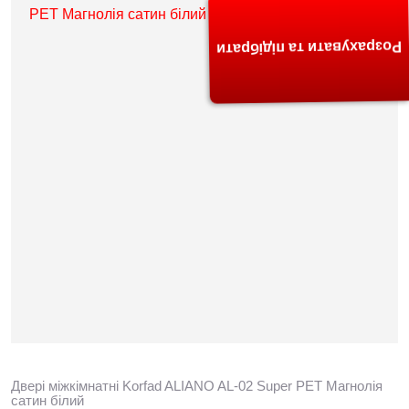
Розрахувати та підібрати
Двері міжкімнатні Korfad ALIANO AL-02 Super PET Магнолія
сатин білий