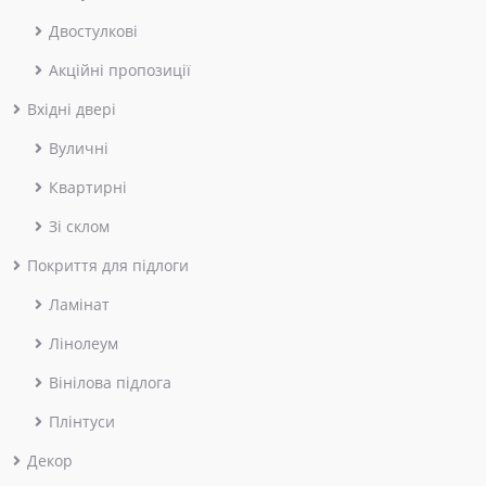
Двостулкові
Акційні пропозиції
Вхідні двері
Вуличні
Квартирні
Зі склом
Покриття для підлоги
Ламінат
Лінолеум
Вінілова підлога
Плінтуси
Декор