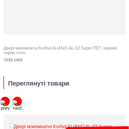
Двері міжкімнатні Korfad ALIANO AL-02 Super PET чорний
чорне скло
7230 UAH
Переглянуті товари