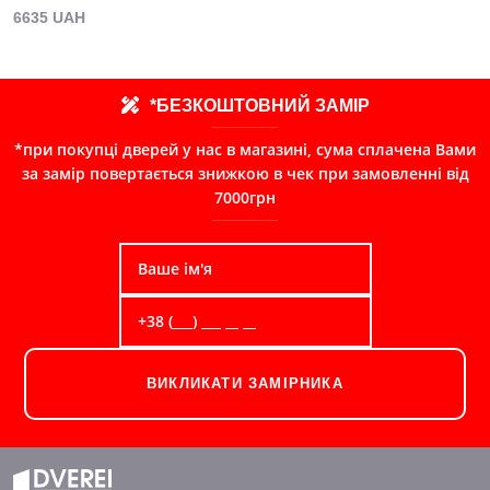
6635 UAH
*БЕЗКОШТОВНИЙ ЗАМІР
*при покупці дверей у нас в магазині, сума сплачена Вами
за замір повертається знижкою в чек при замовленні від
7000грн
ВИКЛИКАТИ ЗАМІРНИКА