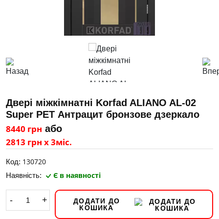
Двері міжкімнатні Korfad ALIANO AL-02
Super PET Антрацит бронзове дзеркало
8440 грн
або
2813 грн х 3міс.
130720
Код:
Є в наявності
Наявність:
-
+
ДОДАТИ ДО
КОШИКА