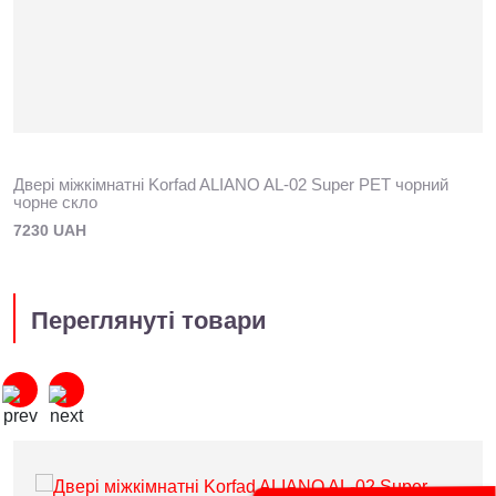
Двері міжкімнатні Korfad ALIANO AL-02 Super PET чорний
чорне скло
7230 UAH
Переглянуті товари