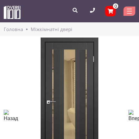
0
Головнa
Міжкімнатні двері