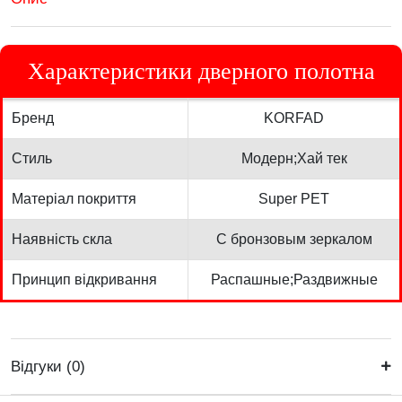
Характеристики дверного полотна
Бренд
KORFAD
Стиль
Модерн;Хай тек
Матеріал покриття
Super PET
Наявність скла
С бронзовым зеркалом
Принцип відкривання
Распашные;Раздвижные
Відгуки (0)