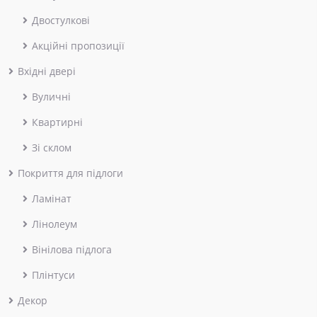
Двостулкові
Акційні пропозиції
Вхідні двері
Вуличні
Квартирні
Зі склом
Покриття для підлоги
Ламінат
Лінолеум
Вінілова підлога
Плінтуси
Декор