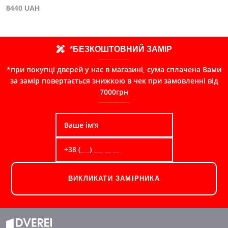
8440 UAH
*БЕЗКОШТОВНИЙ ЗАМІР
*при покупці дверей у нас в магазині, сума сплачена Вами
за замір повертається знижкою в чек при замовленні від
7000грн
ВИКЛИКАТИ ЗАМІРНИКА