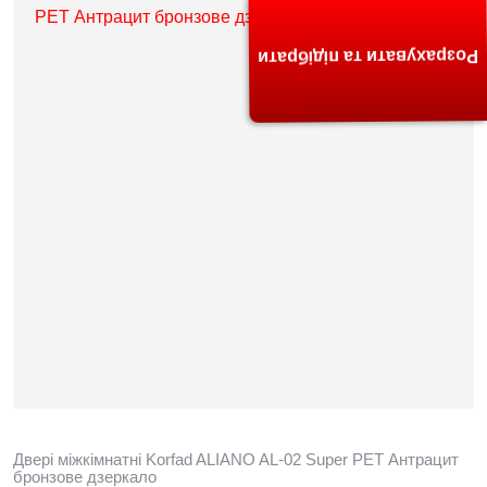
Розрахувати та підібрати
Двері міжкімнатні Korfad ALIANO AL-02 Super PET Антрацит
бронзове дзеркало