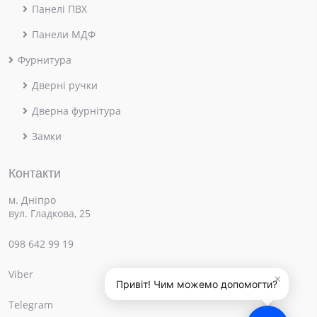
Панелі ПВХ
Панели МДФ
Фурнитура
Дверні ручки
Дверна фурнітура
Замки
Контакти
м. Дніпро
вул. Гладкова, 25
098 642 99 19
Viber
×
Привіт! Чим можемо допомогти?
Telegram