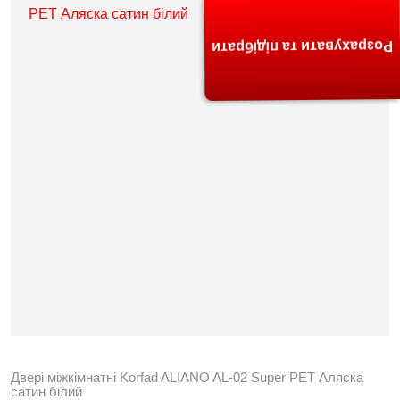
Розрахувати та підібрати
Двері міжкімнатні Korfad ALIANO AL-02 Super PET Аляска
сатин білий