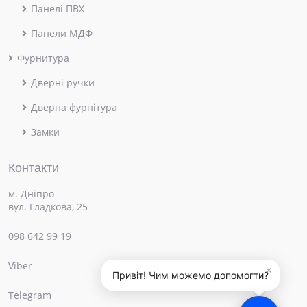
Панелі ПВХ
Панели МДФ
Фурнитура
Дверні ручки
Дверна фурнітура
Замки
Контакти
м. Дніпро
вул. Гладкова, 25
098 642 99 19
Viber
×
Привіт! Чим можемо допомогти?
Telegram