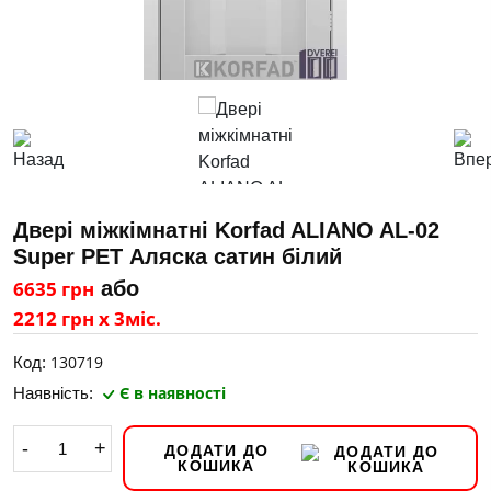
Двері міжкімнатні Korfad ALIANO AL-02
Super PET Аляска сатин білий
6635 грн
або
2212 грн х 3міс.
130719
Код:
Є в наявності
Наявність:
-
+
ДОДАТИ ДО
КОШИКА