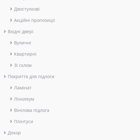
Двостулкові
Акційні пропозиції
Вхідні двері
Вуличні
Квартирні
Зі склом
Покриття для підлоги
Ламінат
Лінолеум
Вінілова підлога
Плінтуси
Декор