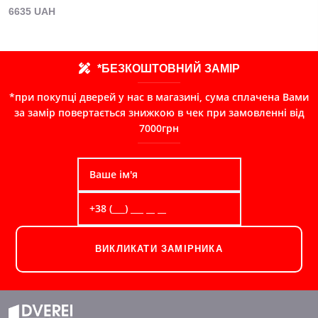
6635 UAH
*БЕЗКОШТОВНИЙ ЗАМІР
*при покупці дверей у нас в магазині, сума сплачена Вами
за замір повертається знижкою в чек при замовленні від
7000грн
ВИКЛИКАТИ ЗАМІРНИКА