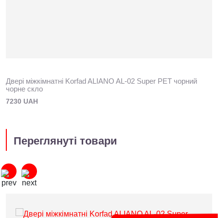
Двері міжкімнатні Korfad ALIANO AL-02 Super PET чорний
чорне скло
7230 UAH
Переглянуті товари