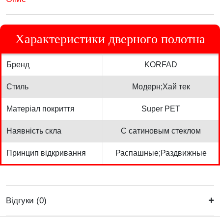
Характеристики дверного полотна
Бренд
KORFAD
Стиль
Модерн;Хай тек
Матеріал покриття
Super PET
Наявність скла
С сатиновым стеклом
Принцип відкривання
Распашные;Раздвижные
Відгуки (0)