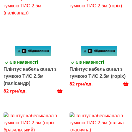
Є в наявності
Є в наявності
Плінтус кабельканал з
Плінтус кабельканал з
гумкою ТИС 2,5м
гумкою ТИС 2,5м (горіх)
(палісандр)
82 грн/од.
82 грн/од.