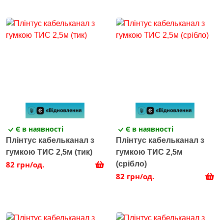
Є в наявності
Є в наявності
Плінтус кабельканал з
Плінтус кабельканал з
гумкою ТИС 2,5м (тик)
гумкою ТИС 2,5м
82 грн/од.
(срібло)
82 грн/од.