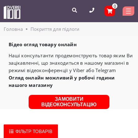
0
Головнa
Покриття для підлоги
Відео огляд товару онлайн
Наші консультанти продемонструють товар яким Ви
зацікавленні, що знаходиться в нашому магазині в
режимі відеоконференції у Viber або Telegram
Огляд онлайн можливий у робочі години
нашого магазину
ЗАМОВИТИ
ВІДЕОКОНСУЛЬТАЦІЮ
ФІЛЬТР ТОВАРІВ