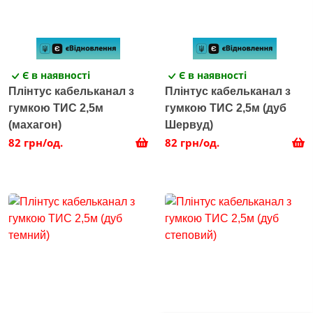
Є в наявності
Є в наявності
Плінтус кабельканал з
Плінтус кабельканал з
гумкою ТИС 2,5м
гумкою ТИС 2,5м (дуб
(махагон)
Шервуд)
82 грн/од.
82 грн/од.