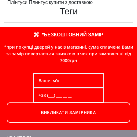
Плінтуси Плинтус купити з доставкою
Теги
*БЕЗКОШТОВНИЙ ЗАМІР
*при покупці дверей у нас в магазині, сума сплачена Вами
за замір повертається знижкою в чек при замовленні від
7000грн
ВИКЛИКАТИ ЗАМІРНИКА