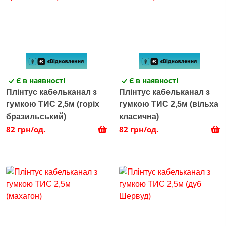
Є в наявності
Є в наявності
Плінтус кабельканал з
Плінтус кабельканал з
гумкою ТИС 2,5м (горіх
гумкою ТИС 2,5м (вільха
бразильський)
класична)
82 грн/од.
82 грн/од.