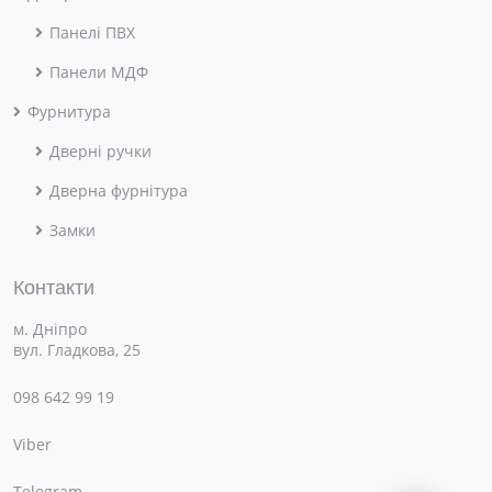
Панелі ПВХ
Панели МДФ
Фурнитура
Дверні ручки
Дверна фурнітура
Замки
Контакти
м. Дніпро
вул. Гладкова, 25
098 642 99 19
Viber
×
Привіт! Чим можемо допомогти?
Telegram