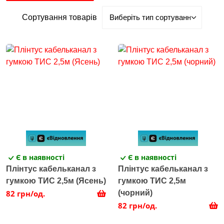
Сортування товарів
Є в наявності
Є в наявності
Плінтус кабельканал з
Плінтус кабельканал з
гумкою ТИС 2,5м (Ясень)
гумкою ТИС 2,5м
82 грн/од.
(чорний)
82 грн/од.