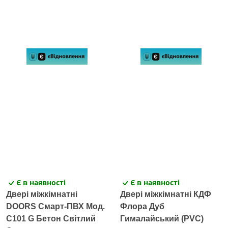
Є в наявності
Є в наявності
Двері міжкімнатні
Двері міжкімнатні КДФ
DOORS Смарт-ПВХ Мод.
Флора Дуб
C101 G Бетон Світлий
Гималайський (PVC)