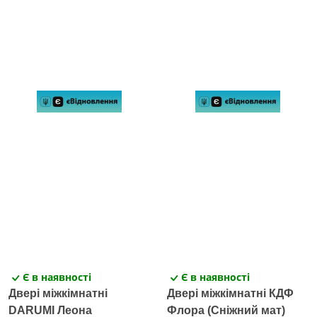
Є в наявності
Є в наявності
Двері міжкімнатні
Двері міжкімнатні КДФ
DARUMI Леона
Флора (Сніжний мат)