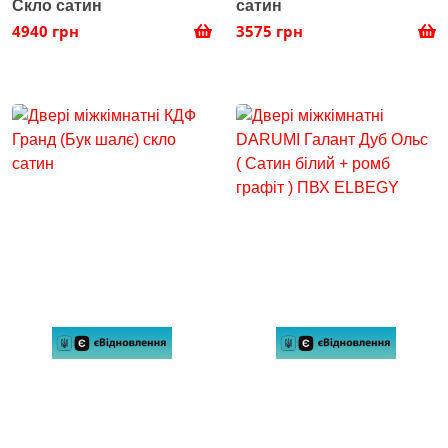
Скло сатин
сатин
4940 грн
3575 грн