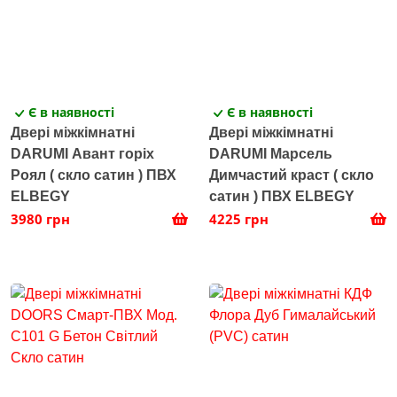
Є в наявності
Є в наявності
Двері міжкімнатні
Двері міжкімнатні
DARUMI Авант горіх
DARUMI Марсель
Роял ( скло сатин ) ПВХ
Димчастий краст ( скло
ELBEGY
сатин ) ПВХ ELBEGY
3980 грн
4225 грн