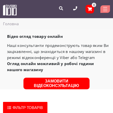
0
Головнa
Відео огляд товару онлайн
Наші консультанти продемонструють товар яким Ви
зацікавленні, що знаходиться в нашому магазині в
режимі відеоконференції у Viber або Telegram
Огляд онлайн можливий у робочі години
нашого магазину
ЗАМОВИТИ
ВІДЕОКОНСУЛЬТАЦІЮ
ФІЛЬТР ТОВАРІВ