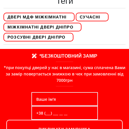
Теги
ДВЕРІ МДФ МІЖКІМНАТНІ
СУЧАСНІ
МІЖКІМНАТНІ ДВЕРІ ДНІПРО
РОЗСУВНІ ДВЕРІ ДНІПРО
*БЕЗКОШТОВНИЙ ЗАМІР
*при покупці дверей у нас в магазині, сума сплачена Вами
за замір повертається знижкою в чек при замовленні від
7000грн