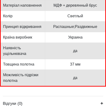
Матеріал наповнення
МДФ + деревянный брус
Колір
Светлый
Принцип відкривання
Распашные;Раздвижные
Країна виробник
Украина
Наявність
да
ущільнювача
Товщина полотна
37 мм
Можливість підрізки
да
полотна
Відгуки (0)