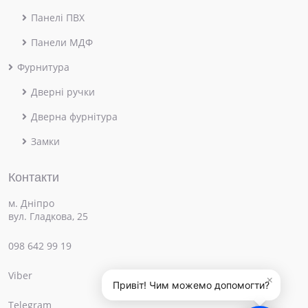
Панелі ПВХ
Панели МДФ
Фурнитура
Дверні ручки
Дверна фурнітура
Замки
Контакти
м. Дніпро
вул. Гладкова, 25
098 642 99 19
Viber
×
Привіт! Чим можемо допомогти?
Telegram