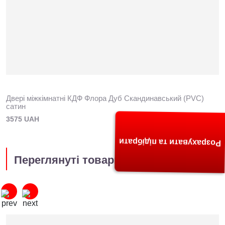
Двері міжкімнатні КДФ Флора Дуб Скандинавський (PVC)
сатин
3575 UAH
Розрахувати та підібрати
Переглянуті товари