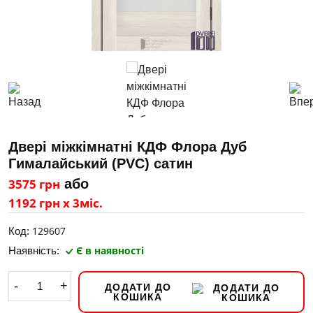
Двері міжкімнатні КДФ Флора Дуб
Гималайський (PVC) сатин
3575 грн
або
1192 грн х 3міс.
129607
Код:
Є в наявності
Наявність:
-
+
ДОДАТИ ДО
КОШИКА