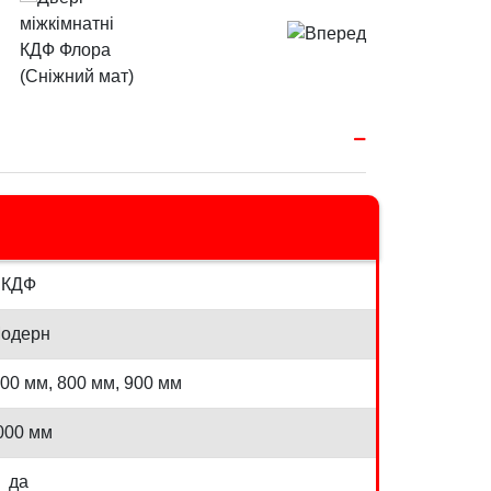
КДФ
одерн
700 мм, 800 мм, 900 мм
000 мм
да