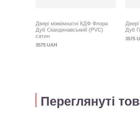
Ф Флора
Двері міжкімнатні КДФ Флора
Двері
 сатин
Дуб Скандинавський (PVC)
Дуб Г
сатин
3575 
3575 UAH
Переглянуті то