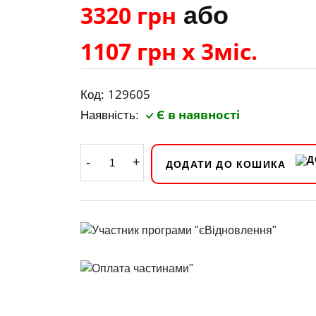
3320 грн
або
1107 грн х 3міс.
129605
Код:
Є в наявності
Наявність:
-
+
ДОДАТИ ДО КОШИКА