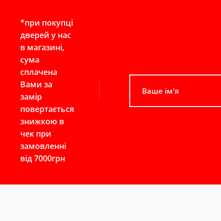
*при покупці
дверей у нас
в магазині,
сума
сплачена
Вами за
замір
повертається
знижкою в
чек при
замовленні
від 7000грн