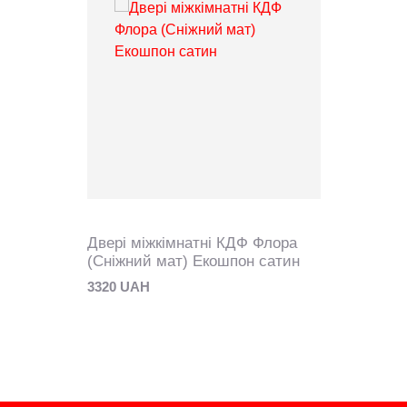
Двері міжкімнатні КДФ Флора
(Сніжний мат) Екошпон сатин
3320 UAH