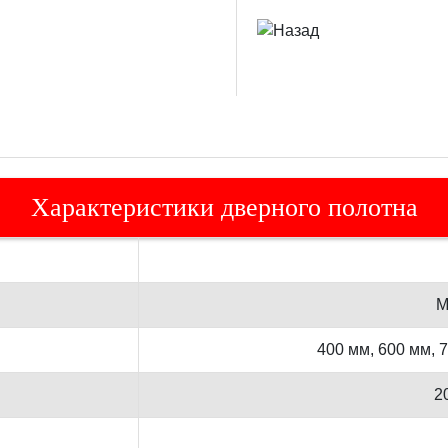
Характеристики дверного полотна
М
400 мм, 600 мм, 
2